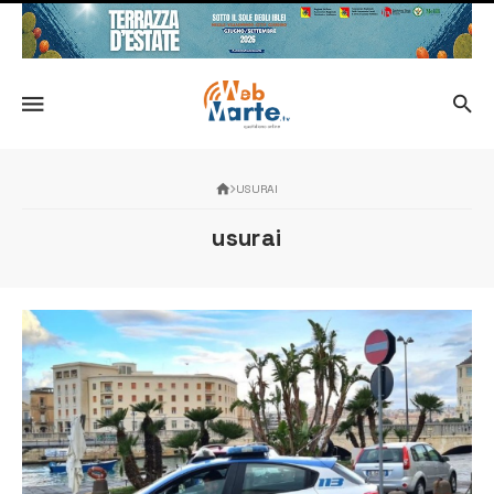
USURAI
usurai