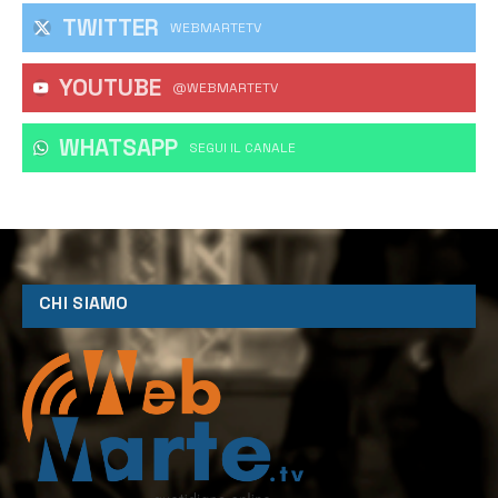
TWITTER
WEBMARTETV
YOUTUBE
@WEBMARTETV
WHATSAPP
‎SEGUI IL CANALE
CHI SIAMO