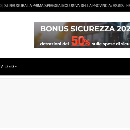
 SI INAUGURA LA PRIMA SPIAGGIA INCLUSIVA DELLA PROVINCIA: ASSISTENZ
VIDEO