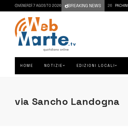
BREAKING NEWS
VENERDÌ 7 AGOSTO 2026
7 AGOSTO 2026
PACHINO |
HOME
NOTIZIE
EDIZIONI LOCALI
via Sancho Landogna