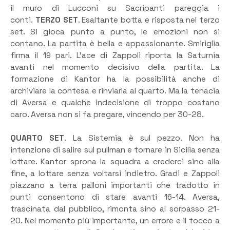
il muro di Lucconi su Sacripanti pareggia i
conti.
TERZO SET
. Esaltante botta e risposta nel terzo
set. Si gioca punto a punto, le emozioni non si
contano. La partita è bella e appassionante. Smiriglia
firma il 19 pari. L’ace di Zappoli riporta la Saturnia
avanti nel momento decisivo della partita. La
formazione di Kantor ha la possibilità anche di
archiviare la contesa e rinviarla al quarto. Ma la tenacia
di Aversa e qualche indecisione di troppo costano
caro. Aversa non si fa pregare, vincendo per 30-28.
QUARTO SET
. La Sistemia è sul pezzo. Non ha
intenzione di salire sul pullman e tornare in Sicilia senza
lottare. Kantor sprona la squadra a crederci sino alla
fine, a lottare senza voltarsi indietro. Gradi e Zappoli
piazzano a terra palloni importanti che tradotto in
punti consentono di stare avanti 16-14. Aversa,
trascinata dal pubblico, rimonta sino al sorpasso 21-
20. Nel momento più importante, un errore e il tocco a