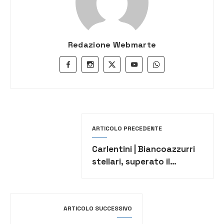
Redazione Webmarte
ARTICOLO PRECEDENTE
Carlentini | Biancoazzurri
stellari, superato il
Misterbianco: la “C1” è
sempre più vicina
ARTICOLO SUCCESSIVO