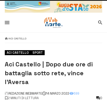
ACI CASTELLO
ACI CASTELLO
SPORT
Aci Castello | Dopo due ore di
battaglia sotto rete, vince
l’Aversa
REDAZIONE WEBMARTE
14 MARZO 2022
599
2 MINUTI DI LETTURA
0