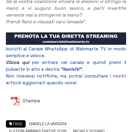
Se la vostra coalizione vincerà le elezioni vi stringo la
mano e vi auguro buon lavoro, a parti invertite
verreste mai a stringermi la mano?
Prendi fiato e rilassati caro Ismaele”.
Iscriviti al Canale WhatsApp di Webmarte TV in modo
semplice e veloce.
Clicca qui
per entrare nel canale e quindi premi il
pulsante in alto a destra
“Iscriviti”
.
Non riceverai notifiche, ma potrai consultare i nostri
articoli aggiornati quando vorrai
Stampa
TAGS
ISMAELE LA VARDERA
ELEZIONI AMMINISTRATIVE 2026
MICHELE SODANO