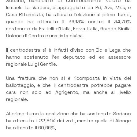
Sodano, candidato di Controcorrente voluto da
Ismaele La Vardera, è appoggiato da Pd, Avs, M5s, e
Casa Riformista, ha sfiorato l’elezione al primo turno,
quando ha ottenuto il 39,13% contro il 34,79%
sostenuto da Fratelli d’Italia, Forza Italia, Grande Sicilia
Unione di Centro e una lista civica.
Il centrodestra si è infatti diviso con Dc e Lega che
hanno sostenuto l’ex deputato ed ex assessore
regionale Luigi Gentile.
Una frattura che non si è ricomposta in vista del
ballottaggio, e che il centrodestra potrebbe pagare
cara non solo ad Agrigento, ma anche al livello
regionale.
Al primo turno la coalizione che ha sostenuto Sodano
ha ottenuto il 22,81% dei voti, mentre quella di Alonge
ha ottenuto il 60,66%,