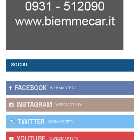
SOCIAL
FACEBOOK
WEBMARTETV
INSTAGRAM
WEBMARTE.TV
TWITTER
WEBMARTETV
YOUTUBE
@WEBMARTETV