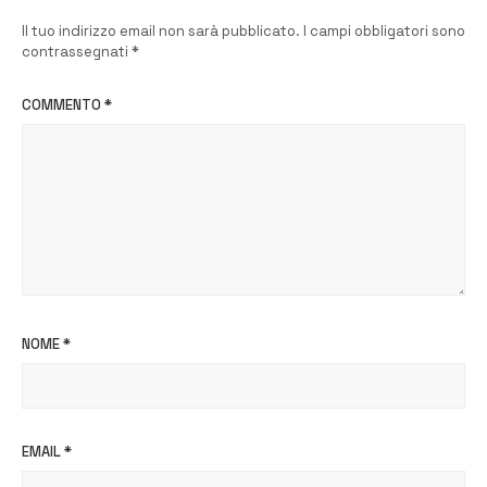
Il tuo indirizzo email non sarà pubblicato.
I campi obbligatori sono
contrassegnati
*
COMMENTO
*
NOME
*
EMAIL
*