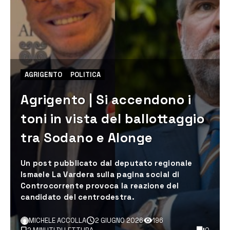
AGRIGENTO
POLITICA
Agrigento | Si accendono i
toni in vista del ballottaggio
tra Sodano e Alonge
Un post pubblicato dal deputato regionale
Ismaele La Vardera sulla pagina social di
Controcorrente provoca la reazione del
candidato del centrodestra.
MICHELE ACCOLLA
2 GIUGNO 2026
196