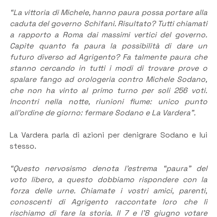
“La vittoria di Michele, hanno paura possa portare alla
caduta del governo Schifani. Risultato? Tutti chiamati
a rapporto a Roma dai massimi vertici del governo.
Capite quanto fa paura la possibilità di dare un
futuro diverso ad Agrigento? Fa talmente paura che
stanno cercando in tutti i modi di trovare prove o
spalare fango ad orologeria contro Michele Sodano,
che non ha vinto al primo turno per soli 256 voti.
Incontri nella notte, riunioni fiume: unico punto
all’ordine de giorno: fermare Sodano e La Vardera”.
La Vardera parla di azioni per denigrare Sodano e lui
stesso.
“Questo nervosismo denota l’estrema “paura” del
voto libero, a questo dobbiamo rispondere con la
forza delle urne. Chiamate i vostri amici, parenti,
conoscenti di Agrigento raccontate loro che lì
rischiamo di fare la storia. Il 7 e l’8 giugno votare