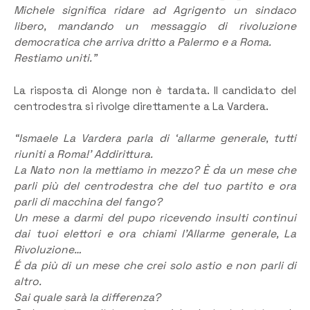
Michele significa ridare ad Agrigento un sindaco
libero, mandando un messaggio di rivoluzione
democratica che arriva dritto a Palermo e a Roma.
Restiamo uniti.”
La risposta di Alonge non è tardata. Il candidato del
centrodestra si rivolge direttamente a La Vardera.
“Ismaele La Vardera parla di ‘allarme generale, tutti
riuniti a Roma!’ Addirittura.
La Nato non la mettiamo in mezzo? È da un mese che
parli più del centrodestra che del tuo partito e ora
parli di macchina del fango?
Un mese a darmi del pupo ricevendo insulti continui
dai tuoi elettori e ora chiami l’Allarme generale, La
Rivoluzione…
É da più di un mese che crei solo astio e non parli di
altro.
Sai quale sarà la differenza?