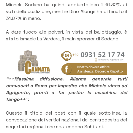
Michele Sodano ha quindi aggiunto ben il 16.32% ai
voti della coalizione, mentre Dino Alonge ha ottenuto il
31.87% in meno.
A dare fuoco alle polveri, in vista del ballottaggio, è
stato Ismaele La Vardera, il main sponsor di Sodano.
“++Massima diffusione. Allarme generale tutti
convocati a Roma per impedire che Michele vinca ad
Agrigento, pronti a far partire la macchina del
fango++”.
Questo il titolo del post con il quale sottolinea la
convocazione dei vertici nazionali del centrodestra dei
segretari regionali che sostengono Schifani.