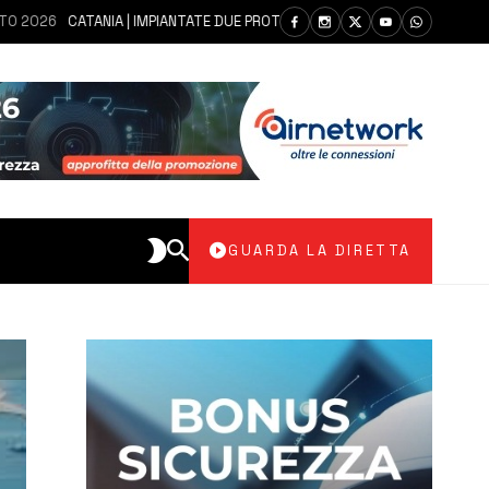
6
CATANIA | IMPIANTATE DUE PROTESI IN UN UNICO INTERVENTO A UN UO
GUARDA LA DIRETTA