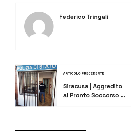
Federico Tringali
ARTICOLO PRECEDENTE
Siracusa | Aggredito
al Pronto Soccorso un
medico del 118