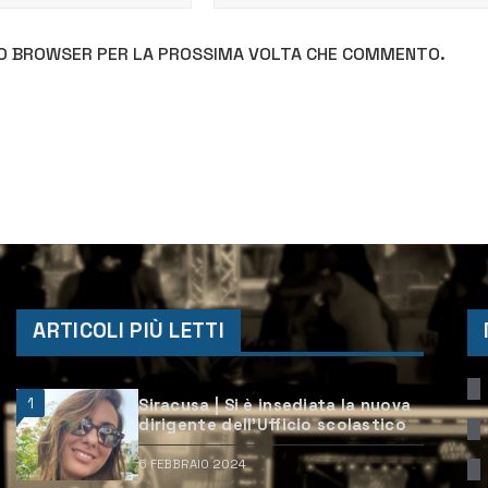
STO BROWSER PER LA PROSSIMA VOLTA CHE COMMENTO.
ARTICOLI PIÙ LETTI
1
Siracusa | Si è insediata la nuova
dirigente dell’Ufficio scolastico
6 FEBBRAIO 2024