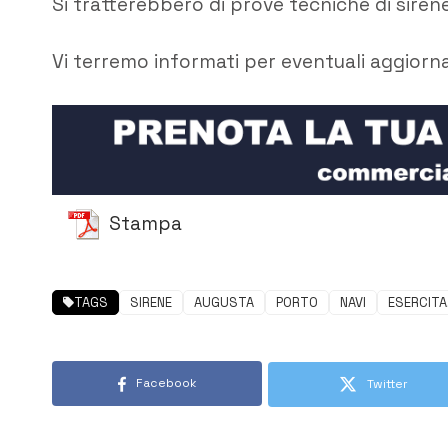
Si tratterebbero di prove tecniche di siren
Vi terremo informati per eventuali aggiorn
Stampa
TAGS
SIRENE
AUGUSTA
PORTO
NAVI
ESERCITA
Facebook
Twitter