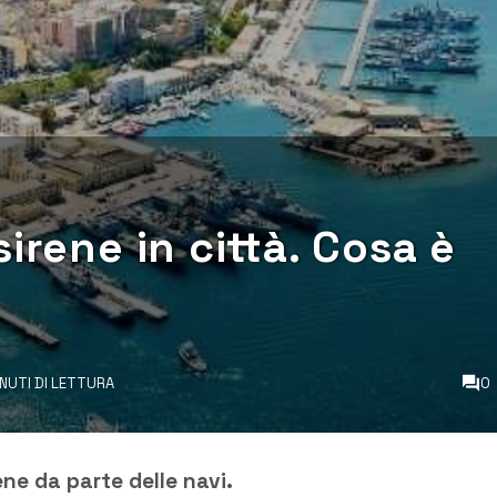
irene in città. Cosa è
INUTI DI LETTURA
0
ne da parte delle navi.