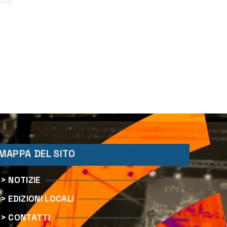
MAPPA DEL SITO
> NOTIZIE
> EDIZIONI LOCALI
> CONTATTI