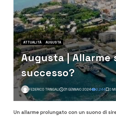
ATTUALITÀ
AUGUSTA
Augusta | Allarme s
successo?
FEDERICO TRINGALI
31 GENNAIO 2024
2.244
0 M
Un allarme prolungato con un suono di sire