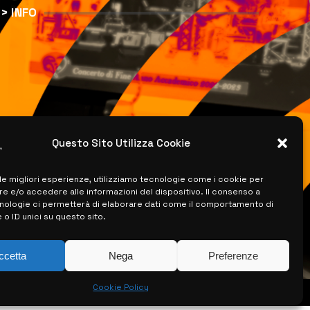
> INFO
Questo Sito Utilizza Cookie
 le migliori esperienze, utilizziamo tecnologie come i cookie per
 e/o accedere alle informazioni del dispositivo. Il consenso a
nologie ci permetterà di elaborare dati come il comportamento di
 o ID unici su questo sito.
ccetta
Nega
Preferenze
Cookie Policy
ISERVATI –
CREATO DA LUIGI PITARI