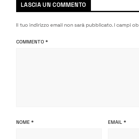
LASCIA UN COMMENTO
Il tuo indirizzo email non sarà pubblicato.
I campi ob
COMMENTO
*
NOME
*
EMAIL
*