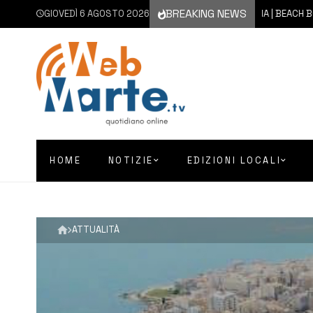
BREAKING NEWS
GIOVEDÌ 6 AGOSTO 2026
5 AGOSTO 2026
CATANIA | BEACH BOCCE, AL
HOME
NOTIZIE
EDIZIONI LOCALI
ATTUALITÀ