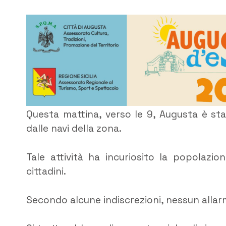
Questa mattina, verso le 9, Augusta è sta
dalle navi della zona.
Tale attività ha incuriosito la popolazio
cittadini.
Secondo alcune indiscrezioni, nessun allar