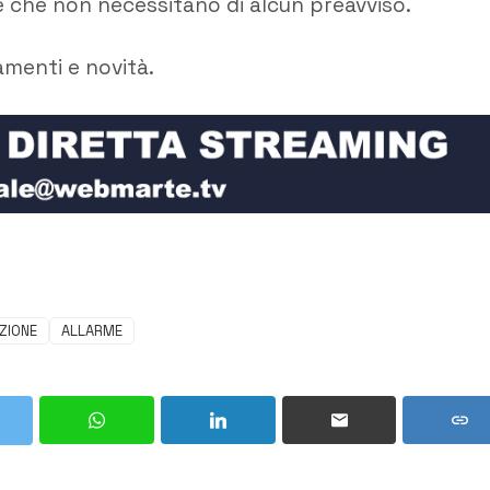
e che non necessitano di alcun preavviso.
amenti e novità.
ZIONE
ALLARME