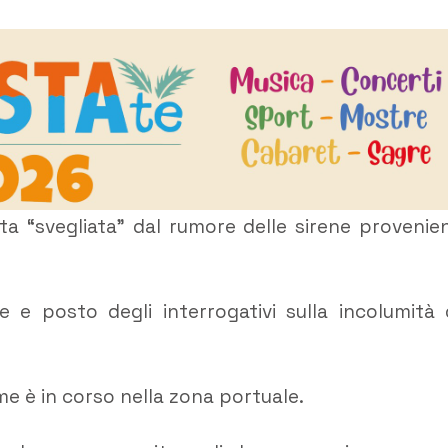
ta “svegliata” dal rumore delle sirene provenie
ne e posto degli interrogativi sulla incolumità 
me è in corso nella zona portuale.