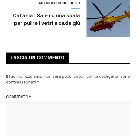
ARTICOLO SUCCESSIVO
Catania | Sale su una scala
per pulire i vetri e cade giù
dal bacone: morta donna
di 57 anni
LASCIA UN COMMENTO
Il tuo indirizzo email non sarà pubblicato.
I campi obbligatori sono
contrassegnati
*
COMMENTO
*