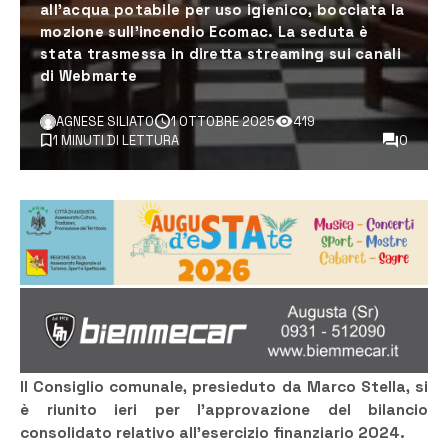
all’acqua potabile per uso igienico, bocciata la
mozione sull’incendio Ecomac. La seduta è
stata trasmessa in diretta streaming sui canali
di Webmarte
AGNESE SILIATO
1 OTTOBRE 2025
419
1 MINUTI DI LETTURA
0
Il
Consiglio comunale, presieduto da Marco Stella, si
è riunito ieri per l’approvazione del bilancio
consolidato relativo all’esercizio finanziario 2024.