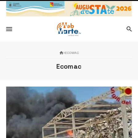
ECOMAC
Ecomac