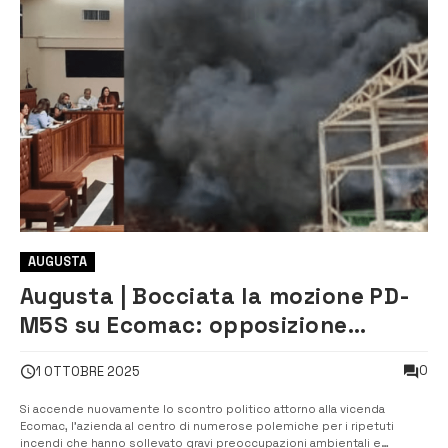
AUGUSTA
Augusta | Bocciata la mozione PD-
M5S su Ecomac: opposizione
attacca la maggioranza
0
1 OTTOBRE 2025
Si accende nuovamente lo scontro politico attorno alla vicenda
Ecomac, l’azienda al centro di numerose polemiche per i ripetuti
incendi che hanno sollevato gravi preoccupazioni ambientali e