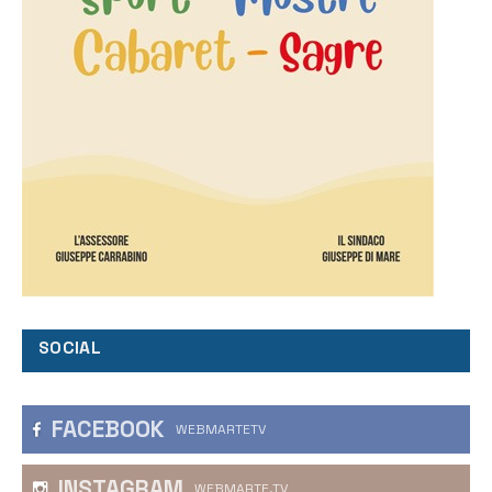
SOCIAL
FACEBOOK
WEBMARTETV
INSTAGRAM
WEBMARTE.TV