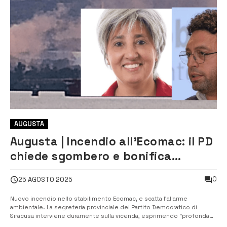
AUGUSTA
Augusta | Incendio all’Ecomac: il PD
chiede sgombero e bonifica
immediata
0
25 AGOSTO 2025
Nuovo incendio nello stabilimento Ecomac, e scatta l’allarme
ambientale. La segreteria provinciale del Partito Democratico di
Siracusa interviene duramente sulla vicenda, esprimendo “profonda
preoccupazione” per l’ennesimo episodio che solleva seri