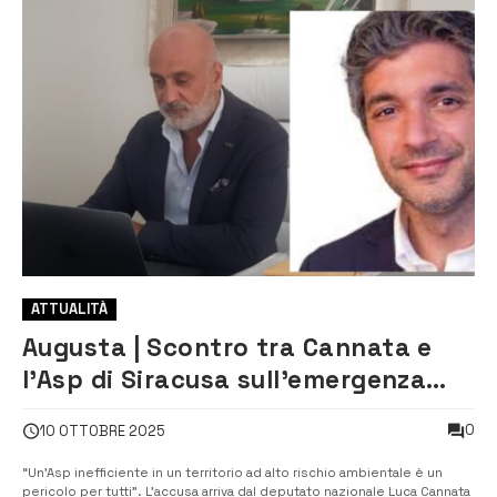
ATTUALITÀ
Augusta | Scontro tra Cannata e
l’Asp di Siracusa sull’emergenza
Ecomac
0
10 OTTOBRE 2025
“Un’Asp inefficiente in un territorio ad alto rischio ambientale è un
pericolo per tutti”. L’accusa arriva dal deputato nazionale Luca Cannata