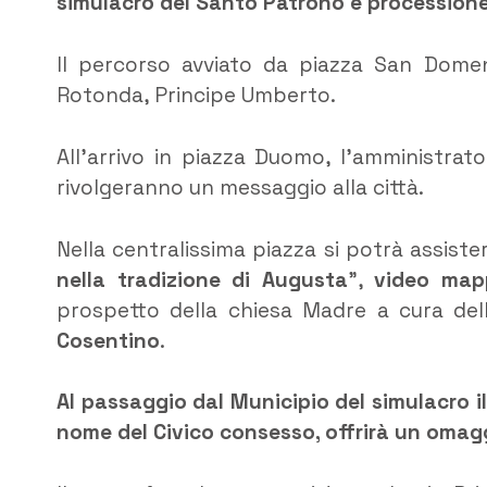
simulacro del Santo Patrono e processione p
Il percorso avviato da piazza San Domeni
Rotonda, Principe Umberto.
All’arrivo in piazza Duomo, l’amministrat
rivolgeranno un messaggio alla città.
Nella centralissima piazza si potrà assister
nella tradizione di Augusta
”,
video map
prospetto della chiesa Madre a cura del
Cosentino
.
Al passaggio dal Municipio del simulacro i
nome del Civico consesso, offrirà un omagg