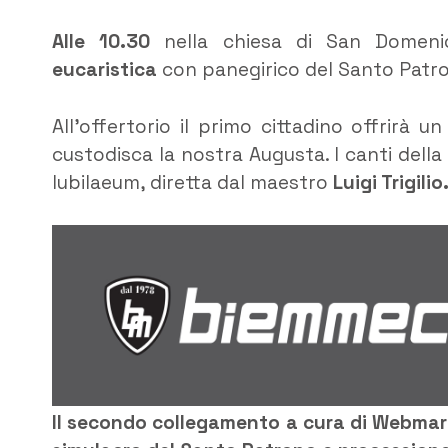
Alle 10.30
nella chiesa di San Domeni
eucaristica
con panegirico del Santo Patr
All’offertorio il primo cittadino offrirà
custodisca la nostra Augusta. I canti della
Iubilaeum, diretta dal maestro
Luigi Trigilio
Il secondo collegamento a cura di Webmart