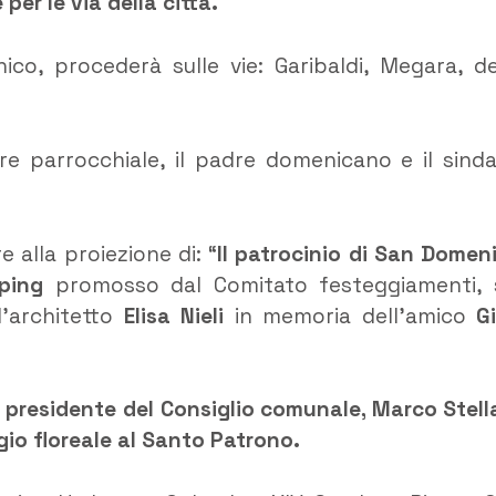
er le via della città.
co, procederà sulle vie: Garibaldi, Megara, de
ore parrocchiale, il padre domenicano e il sind
e alla proiezione di: “
Il patrocinio di San Domen
ping
promosso dal Comitato festeggiamenti, 
l’architetto
Elisa Nieli
in memoria dell’amico
G
l presidente del Consiglio comunale, Marco Stell
io floreale al Santo Patrono.