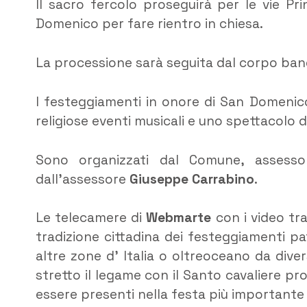
Il sacro fercolo proseguirà per le vie P
Domenico per fare rientro in chiesa.
La processione sarà seguita dal corpo bandi
I festeggiamenti in onore di San Domenic
religiose eventi musicali e uno spettacolo d
Sono organizzati dal Comune, assessor
dall’assessore
Giuseppe Carrabino
.
Le telecamere di
Webmarte
con i video t
tradizione cittadina dei festeggiamenti p
altre zone d’ Italia o oltreoceano da di
stretto il legame con il Santo cavaliere pr
essere presenti nella festa più importante d