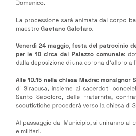
Domenico.
La processione sarà animata dal corpo band
maestro
Gaetano Galofaro
.
Venerdì 24 maggio, festa del patrocinio de
per le 10 circa dal Palazzo comunale
: do
dalla deposizione di una corona d’alloro all
Alle 10.15 nella chiesa Madre: monsignor
di Siracusa, insieme ai sacerdoti concele
Santo Sepolcro, delle fraternite, confrat
scoutistiche procederà verso la chiesa di
Al passaggio dal Municipio, si uniranno al 
e militari.