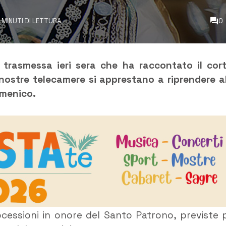
 MINUTI DI LETTURA
0
 trasmessa ieri sera che ha raccontato il cor
e nostre telecamere si apprestano a riprendere al
omenico.
processioni in onore del Santo Patrono, previste 