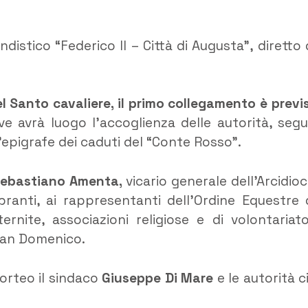
istico “Federico II – Città di Augusta”, diretto 
l Santo cavaliere, il primo collegamento è previ
ve avrà luogo l’accoglienza delle autorità, segu
’epigrafe dei caduti del “Conte Rosso”.
 Sebastiano Amenta,
vicario generale dell’Arcidioc
branti, ai rappresentanti dell’Ordine Equestre 
ernite, associazioni religiose e di volontariat
 San Domenico.
corteo il sindaco
Giuseppe Di Mare
e le autorità civ