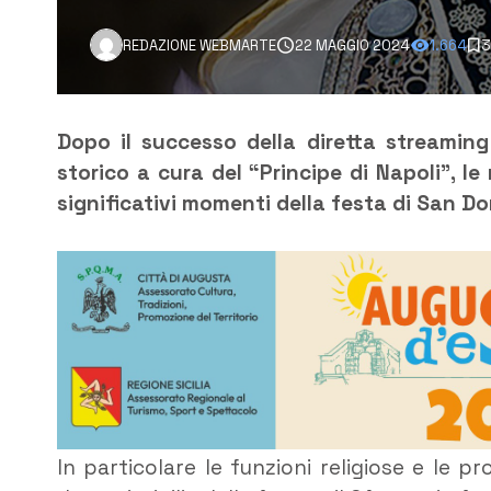
REDAZIONE WEBMARTE
22 MAGGIO 2024
1.664
3
Dopo il successo della diretta streaming
storico a cura del “Principe di Napoli”, l
significativi momenti della festa di San D
In particolare le funzioni religiose e le 