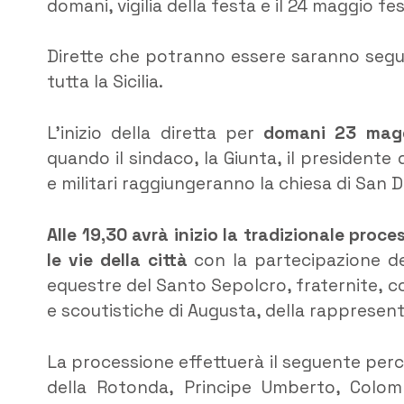
domani, vigilia della festa e il 24 maggio fe
Dirette che potranno essere saranno seguit
tutta la Sicilia.
L’inizio della diretta per
domani 23 mag
quando il sindaco, la Giunta, il presidente de
e militari raggiungeranno la chiesa di San
Alle 19,30 avrà inizio la tradizionale proc
le vie della città
con la partecipazione del
equestre del Santo Sepolcro, fraternite, con
e scoutistiche di Augusta, della rappresentan
La processione effettuerà il seguente perc
della Rotonda, Principe Umberto, Colom