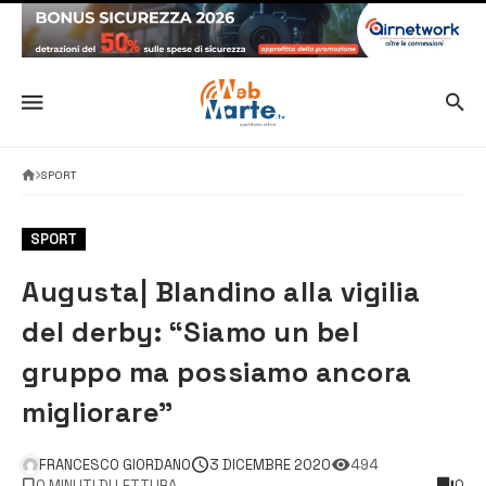
SPORT
SPORT
Augusta| Blandino alla vigilia
del derby: “Siamo un bel
gruppo ma possiamo ancora
migliorare”
FRANCESCO GIORDANO
3 DICEMBRE 2020
494
0 MINUTI DI LETTURA
0