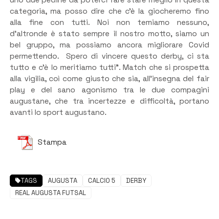
categoria, ma posso dire che c’è la giocheremo fino
alla fine con tutti. Noi non temiamo nessuno,
d’altronde è stato sempre il nostro motto, siamo un
bel gruppo, ma possiamo ancora migliorare Covid
permettendo. Spero di vincere questo derby, ci sta
tutto e c’è lo meritiamo tutti”. Match che si prospetta
alla vigilia, coì come giusto che sia, all’insegna del fair
play e del sano agonismo tra le due compagini
augustane, che tra incertezze e difficoltà, portano
avanti lo sport augustano.
Stampa
TAGS
AUGUSTA
CALCIO 5
DERBY
REAL AUGUSTA FUTSAL