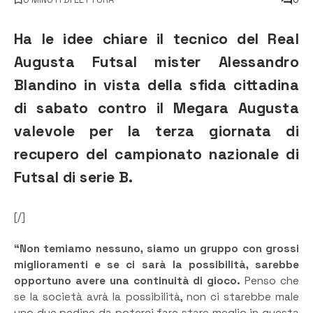
Ha le idee chiare il tecnico del Real
Augusta Futsal mister Alessandro
Blandino in vista della sfida cittadina
di sabato contro il Megara Augusta
valevole per la terza giornata di
recupero del campionato nazionale di
Futsal di serie B.
[/]
“Non temiamo nessuno, siamo un gruppo con grossi
miglioramenti e se ci sarà la possibilità, sarebbe
opportuno avere una continuità di gioco.
Penso che
se la società avrà la possibilità, non ci starebbe male
uno due pedine da poterci fare stare meglio in questa