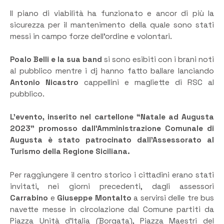
Il piano di viabilità ha funzionato e ancor di più la
sicurezza per il mantenimento della quale sono stati
messi in campo forze dell’ordine e volontari.
Poalo Belli e la sua band
si sono esibiti con i brani noti
al pubblico mentre i dj hanno fatto ballare lanciando
Antonio Nicastro
cappellini e magliette di RSC al
pubblico.
L’evento, inserito nel cartellone “Natale ad Augusta
2023” promosso dall’Amministrazione Comunale di
Augusta è stato patrocinato dall’Assessorato al
Turismo della Regione Siciliana.
Per raggiungere il centro storico i cittadini erano stati
invitati, nei giorni precedenti, dagli assessori
Carrabino
e
Giuseppe Montalto
a servirsi delle tre bus
navette messe in circolazione dal Comune partiti da
Piazza Unità d’Italia (Borgata), Piazza Maestri del