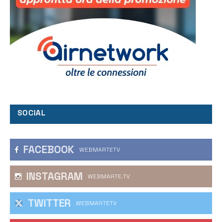
SOCIAL
FACEBOOK
WEBMARTETV
INSTAGRAM
WEBMARTE.TV
TWITTER
WEBMARTETV