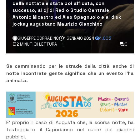
della nottata è stata poi affidata, con
successo, ai dj di Radio Studio Centrale
Antonio Nicastro ed Alex Spagnuolo e al disk
jockey augustano Maurizio Cianchino
GIUSEPPE CORRADINO
1 GENNAIO 2024
1.003
2 MINUTI DI LETTURA
0
Se camminando per le strade della città anche di
notte incontrate gente significa che un evento l’ha
animata.
E’ proprio il caso di Augusta che, la scorsa notte, ha
festeggiato il Capodanno nel cuore dei giardini
pubblici.