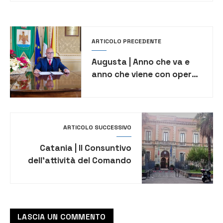
ARTICOLO PRECEDENTE
Augusta | Anno che va e
anno che viene con opere
e servizi alla città [VIDEO]
ARTICOLO SUCCESSIVO
Catania | Il Consuntivo
dell’attività del Comando
Provinciale Carabinieri
LASCIA UN COMMENTO