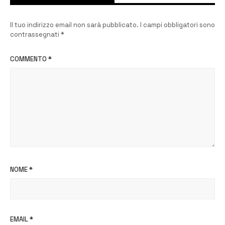
Il tuo indirizzo email non sarà pubblicato.
I campi obbligatori sono
contrassegnati
*
COMMENTO
*
NOME
*
EMAIL
*