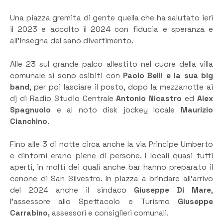
Una piazza gremita di gente quella che ha salutato ieri
il 2023 e accolto il 2024 con fiducia e speranza e
all’insegna del sano divertimento.
Alle 23 sul grande palco allestito nel cuore della villa
comunale si sono esibiti con
Paolo Belli e la sua big
band
, per poi lasciare il posto, dopo la mezzanotte ai
dj di Radio Studio Centrale
Antonio Nicastro
ed
Alex
Spagnuolo
e al noto disk jockey locale
Maurizio
Cianchino
.
Fino alle 3 di notte circa anche la via Principe Umberto
e dintorni erano piene di persone. I locali quasi tutti
aperti, in molti dei quali anche bar hanno preparato il
cenone di San Silvestro. In piazza a brindare all’arrivo
del 2024 anche il sindaco
Giuseppe Di Mare
,
l’assessore allo Spettacolo e Turismo
Giuseppe
Carrabino,
assessori e consiglieri comunali.