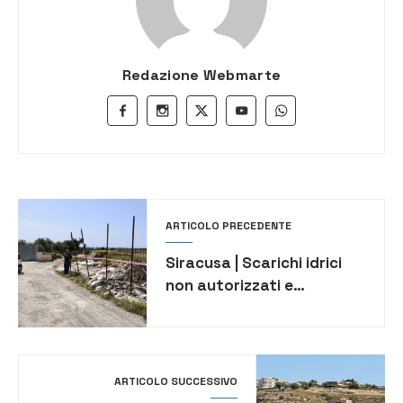
Redazione Webmarte
ARTICOLO PRECEDENTE
Siracusa | Scarichi idrici
non autorizzati e
discariche a cielo aperto,
sanzioni della Capitaneria
di Porto- Guardia Costiera
ARTICOLO SUCCESSIVO