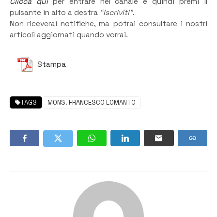
Clicca qui
per entrare nel canale e quindi premi il
pulsante in alto a destra
“Iscriviti”
.
Non riceverai notifiche, ma potrai consultare i nostri
articoli aggiornati quando vorrai.
Stampa
TAGS
MONS. FRANCESCO LOMANTO