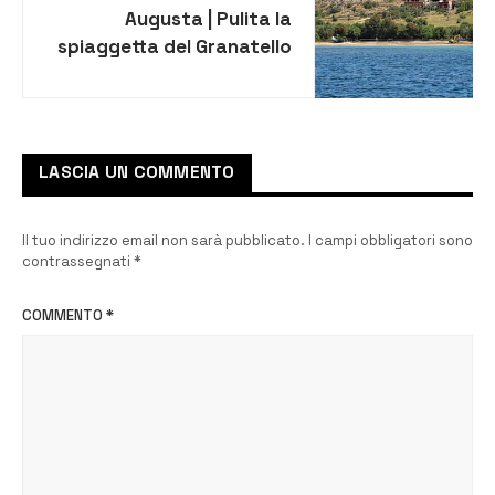
Augusta | Pulita la
spiaggetta del Granatello
LASCIA UN COMMENTO
Il tuo indirizzo email non sarà pubblicato.
I campi obbligatori sono
contrassegnati
*
COMMENTO
*