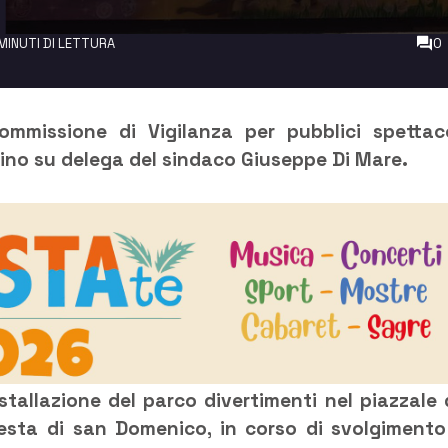
MINUTI DI LETTURA
0
ommissione di Vigilanza per pubblici spettaco
ino su delega del sindaco Giuseppe Di Mare.
nstallazione del parco divertimenti nel piazzale 
esta di san Domenico, in corso di svolgimento