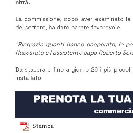
città.
La commissione, dopo aver esaminato la 
del settore, ha dato parere favorevole.
“Ringrazio quanti hanno cooperato, in par
Naccarato e l’assistente capo Roberto Sol
Da stasera e fino a giorno 26 i più picco
installato.
Stampa