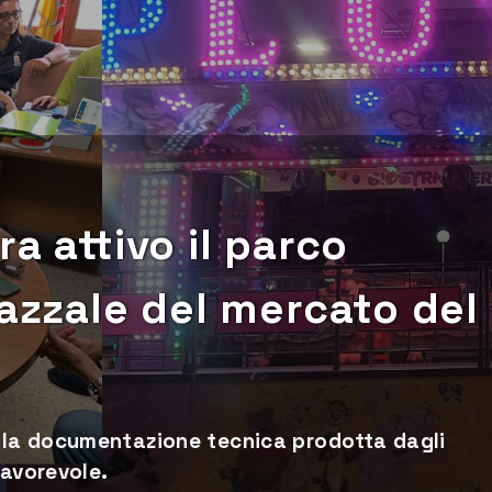
a attivo il parco
iazzale del mercato del
la documentazione tecnica prodotta dagli
favorevole.