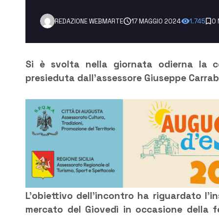
REDAZIONE WEBMARTE
17 MAGGIO 2024
1.745
0 
Si è svolta nella giornata odierna la c
presieduta dall’assessore Giuseppe Carrab
L’obiettivo dell’incontro ha riguardato l’i
mercato del Giovedì in occasione della f