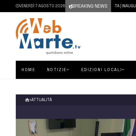
BREAKING NEWS
VENERDÌ 7 AGOSTO 2026
7 AGOSTO 2026
AUGUSTA | INAUGURATO CO
HOME
NOTIZIE
EDIZIONI LOCALI
ATTUALITÀ