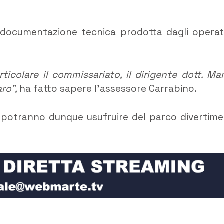
documentazione tecnica prodotta dagli operat
ticolare il commissariato, il dirigente dott. Ma
aro”,
ha fatto sapere l’assessore Carrabino.
li potranno dunque usufruire del parco divertime