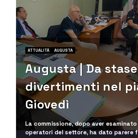
ATTUALITÀ
AUGUSTA
Augusta | Da staser
divertimenti nel p
Giovedì
La commissione, dopo aver esaminato 
operatori del settore, ha dato parere 