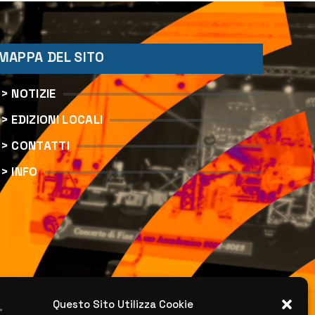
MAPPA DEL SITO
> NOTIZIE
> EDIZIONI LOCALI
> CONTATTI
> INFO
Questo Sito Utilizza Cookie