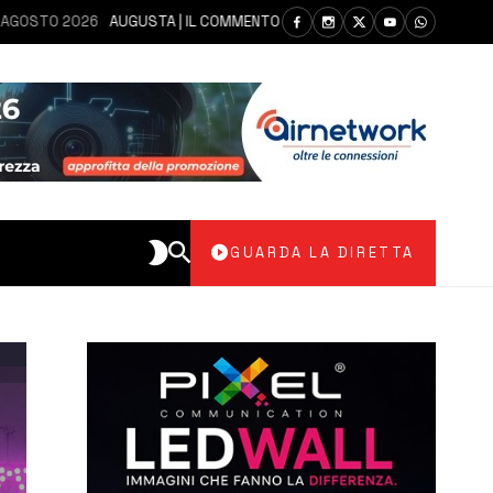
 2026
AUGUSTA | IL COMMENTO DEI PARLAMENTARI CANNATA E AUTERI D
GUARDA LA DIRETTA