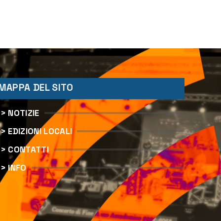
MAPPA DEL SITO
> NOTIZIE
> EDIZIONI LOCALI
> CONTATTI
> INFO