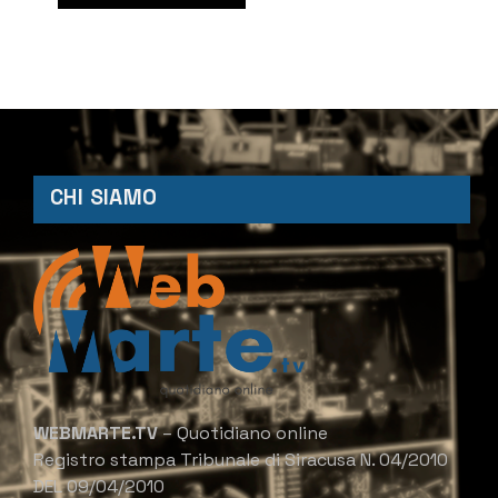
CHI SIAMO
WEBMARTE.TV
– Quotidiano online
Registro stampa Tribunale di Siracusa N. 04/2010
DEL 09/04/2010