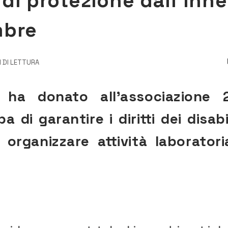
 di protezione dall’Inne
mbre
I DI LETTURA
 ha donato all’associazione 
i garantire i diritti dei disabil
rganizzare attività laboratoria