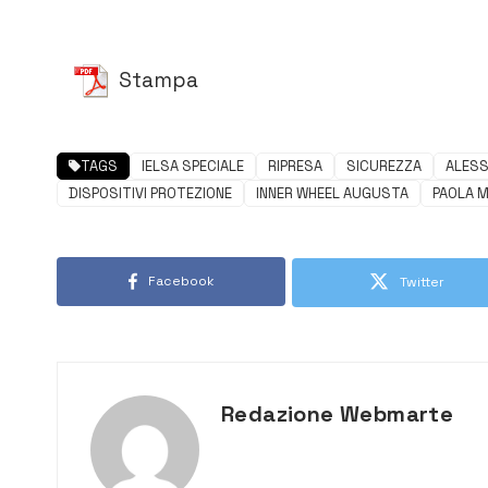
Stampa
TAGS
IELSA SPECIALE
RIPRESA
SICUREZZA
ALESS
DISPOSITIVI PROTEZIONE
INNER WHEEL AUGUSTA
PAOLA 
Facebook
Twitter
Redazione Webmarte