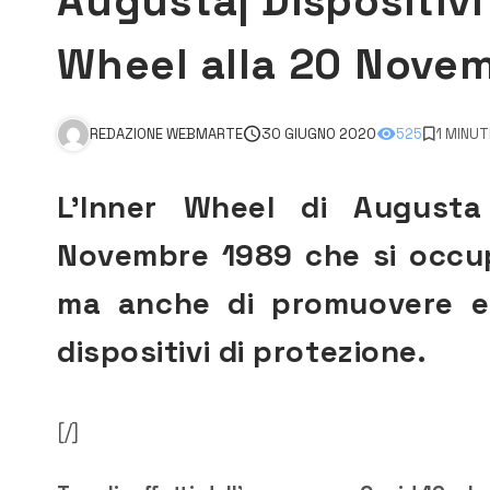
Augusta| Dispositivi
Wheel alla 20 Nove
REDAZIONE WEBMARTE
30 GIUGNO 2020
525
1 MINUT
L’Inner Wheel di Augusta
Novembre 1989 che si occupa d
ma anche di promuovere e o
dispositivi di protezione.
[/]