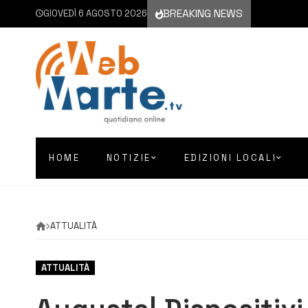
BREAKING NEWS
GIOVEDÌ 6 AGOSTO 2026
HOME
NOTIZIE
EDIZIONI LOCALI
ATTUALITÀ
ATTUALITÀ