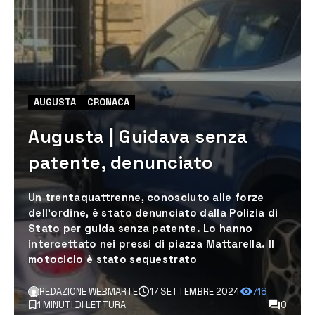
AUGUSTA
CRONACA
Augusta | Guidava senza
patente, denunciato
Un trentaquattrenne, conosciuto alle forze
dell'ordine, è stato denunciato dalla Polizia di
Stato per guida senza patente. Lo hanno
intercettato nei pressi di piazza Mattarella. Il
motociclo è stato sequestrato
REDAZIONE WEBMARTE
17 SETTEMBRE 2024
718
1 MINUTI DI LETTURA
0