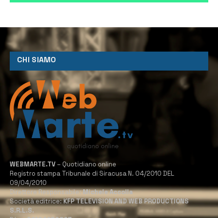
CHI SIAMO
WEBMARTE.TV
– Quotidiano online
Registro stampa Tribunale di Siracusa N. 04/2010 DEL
09/04/2010
Direttore Responsabile:
Michele Accolla
Società editrice:
KFP TELEVISION AND WEB PRODUCTIONS
S.R.L.S.