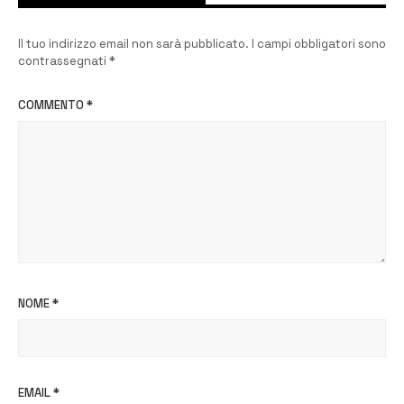
Il tuo indirizzo email non sarà pubblicato.
I campi obbligatori sono
contrassegnati
*
COMMENTO
*
NOME
*
EMAIL
*