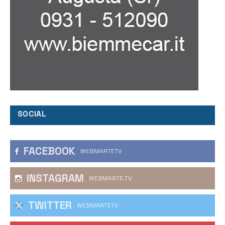
SOCIAL
FACEBOOK
WEBMARTETV
INSTAGRAM
WEBMARTE.TV
TWITTER
WEBMARTETV