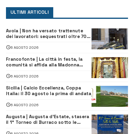
ULTIMI ARTICOLI
Avola | Non ha versato trattenute
dei lavoratori: sequestrati oltre 700
mila euro a imprenditore della
climatizzazione
6 AGOSTO 2026
Francofonte | La città in festa, la
comunità si affida alla Madonna
della Neve tra fede e tradizione
6 AGOSTO 2026
Sicilia | Calcio Eccellenza, Coppa
Italia: il 30 agosto la prima di andata
6 AGOSTO 2026
Augusta | Augusta d’Estate, stasera
il 1° Torneo di Burraco sotto le
Stelle: piazza D’Astorga già sold out
6 AGOSTO 2026