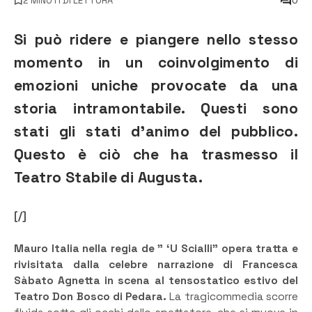
2 MINUTI DI LETTURA
0
Si può ridere e piangere nello stesso
momento in un coinvolgimento di
emozioni uniche provocate da una
storia intramontabile. Questi sono
stati gli stati d’animo del pubblico.
Questo è ciò che ha trasmesso il
Teatro Stabile di Augusta.
[/]
Mauro Italia nella regia de ” ‘U Scialli” opera tratta e
rivisitata dalla celebre narrazione di Francesca
Sàbato Agnetta in scena al tensostatico estivo del
Teatro Don Bosco di Pedara.
La tragicommedia scorre