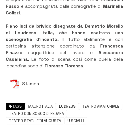
Russo
e accompagnata dalle coreografie di
Marinella
Colizzi
.
Piano luci da brivido disegnate da Demetrio Morello
di Loudness Italia, che hanno esaltato una
scenografia d’incanto.
Il tutto abilmente e con
certosina attenzione coordinato da
Francesca
Finazzo
suggeritrice del lavoro e
Alessandra
Casalaina
. Le foto di scena cosi come quella della
locandina sono di
Fiorenzo Fiorenza
.
Stampa
TAGS
MAURO ITALIA
LODNESS
TEATRO AMATORIALE
TEATRO DON BOSCO DI PEDARA
TEATRO STABILE DI AUGUSTA
U SCIALLI