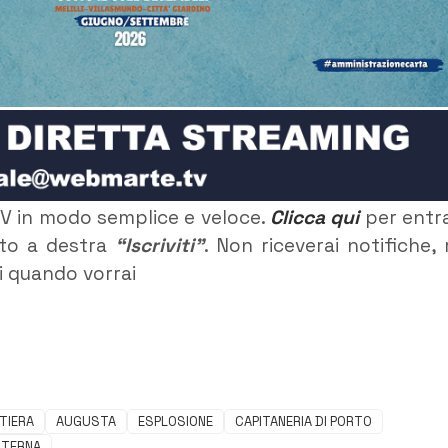
TV in modo semplice e veloce.
Clicca qui
per entr
alto a destra
“Iscriviti”
. Non riceverai notifiche,
ti quando vorrai
TIERA
AUGUSTA
ESPLOSIONE
CAPITANERIA DI PORTO
TERNA