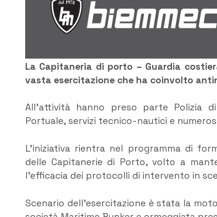
La Capitaneria di porto – Guardia costier
vasta esercitazione che ha coinvolto anti
All’attività hanno preso parte Polizia di
Portuale, servizi tecnico-nautici e numeros
L’iniziativa rientra nel programma di f
delle Capitanerie di Porto, volto a mant
l’efficacia dei protocolli di intervento in s
Scenario dell’esercitazione è stata la mot
società Maritime Bunker e ormeggiata pres