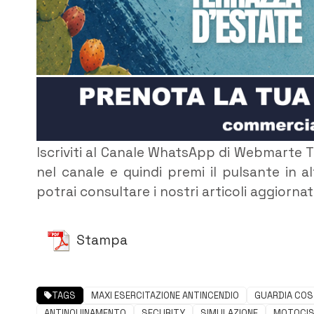
Iscriviti al Canale WhatsApp di Webmarte 
nel canale e quindi premi il pulsante in 
potrai consultare i nostri articoli aggiorna
Stampa
TAGS
MAXI ESERCITAZIONE ANTINCENDIO
GUARDIA COS
ANTINQUINAMENTO
SECURITY
SIMULAZIONE
MOTOCIS