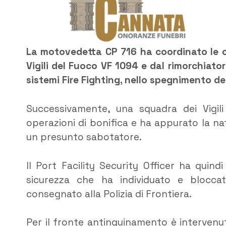
La motovedetta CP 716 ha coordinato le op
Vigili del Fuoco VF 1094 e dal rimorchiato
sistemi Fire Fighting, nello spegnimento de
Successivamente, una squadra dei Vigil
operazioni di bonifica e ha appurato la nat
un presunto sabotatore.
Il Port Facility Security Officer ha quind
sicurezza che ha individuato e blocca
consegnato alla Polizia di Frontiera.
Per il fronte antinquinamento è intervenut