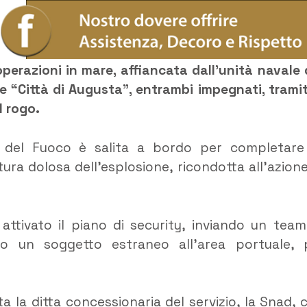
erazioni in mare, affiancata dall’unità navale 
re “Città di Augusta”, entrambi impegnati, tramit
l rogo.
i del Fuoco è salita a bordo per completare
ura dolosa dell’esplosione, ricondotta all’azione
i attivato il piano di security, inviando un team
to un soggetto estraneo all’area portuale, 
a la ditta concessionaria del servizio, la Snad, 