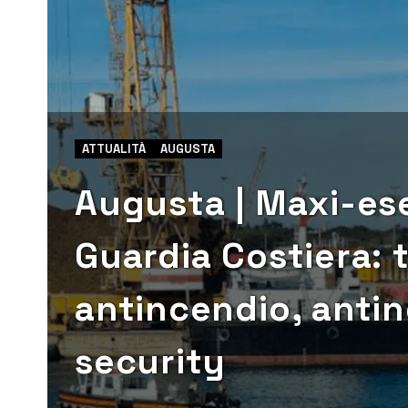
ATTUALITÀ
AUGUSTA
Augusta | Maxi-ese
Guardia Costiera: 
antincendio, anti
security