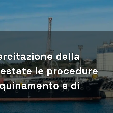
rcitazione della
testate le procedure
nquinamento e di