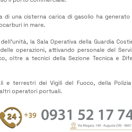
 di una cisterna carica di gasolio ha generato
ocarburi in mare.
ell’unità, la Sala Operativa della Guardia Costi
elle operazioni, attivando personale del Servi
oco, oltre a tecnici della Sezione Tecnica e Dif
e terrestri dei Vigili del Fuoco, della Polizia
altri operatori portuali.