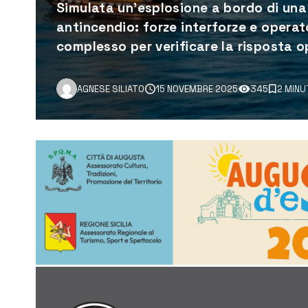
Simulata un’esplosione a bordo di una
antincendio: forze interforze e operat
complesso per verificare la risposta o
AGNESE SILIATO
15 NOVEMBRE 2025
345
2 MINU