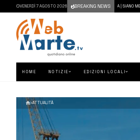
BREAKING NEWS
VENERDÌ 7 AGOSTO 2026
7 AGOSTO 2026
SIRACUSA | SIANO MESSI A D
HOME
NOTIZIE
EDIZIONI LOCALI
ATTUALITÀ