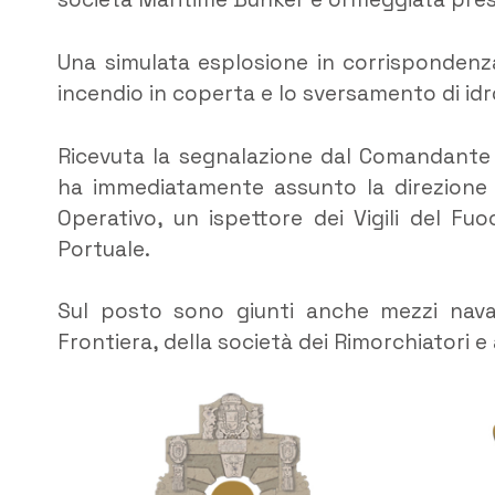
Una simulata esplosione in corrispondenza
incendio in coperta e lo sversamento di idr
Ricevuta la segnalazione dal Comandante d
ha immediatamente assunto la direzione d
Operativo, un ispettore dei Vigili del Fu
Portuale.
Sul posto sono giunti anche mezzi navali 
Frontiera, della società dei Rimorchiatori e 