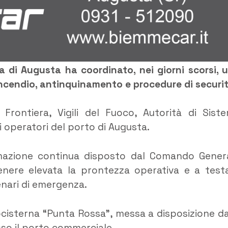
a di Augusta ha coordinato, nei giorni scorsi, 
ncendio, antinquinamento e procedure di securit
 Frontiera, Vigili del Fuoco, Autorità di Sist
i operatori del porto di Augusta.
ormazione continua disposto dal Comando Gener
enere elevata la prontezza operativa e a test
cenari di emergenza.
ocisterna “Punta Rossa”, messa a disposizione da
so il porto commerciale.