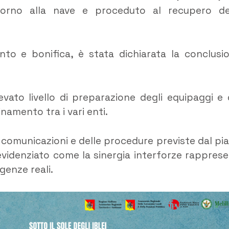
ttorno alla nave e proceduto al recupero de
nto e bonifica, è stata dichiarata la conclusi
evato livello di preparazione degli equipaggi e 
inamento tra i vari enti.
e comunicazioni e delle procedure previste dal pi
evidenziato come la sinergia interforze rapprese
genze reali.