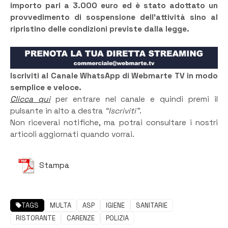
importo pari a 3.000 euro ed è stato adottato un
provvedimento di sospensione dell’attività sino al
ripristino delle condizioni previste dalla legge.
Iscriviti al Canale WhatsApp di Webmarte TV in modo
semplice e veloce.
Clicca qui
per entrare nel canale e quindi premi il
pulsante in alto a destra
“Iscriviti”
.
Non riceverai notifiche, ma potrai consultare i nostri
articoli aggiornati quando vorrai.
Stampa
TAGS
MULTA
ASP
IGIENE
SANITARIE
RISTORANTE
CARENZE
POLIZIA