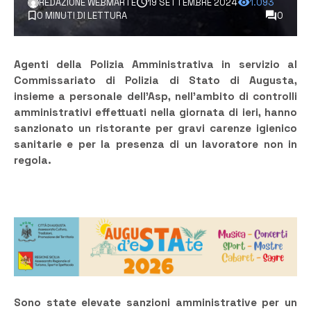
REDAZIONE WEBMARTE
19 SETTEMBRE 2024
1.093
0 MINUTI DI LETTURA
0
Agenti della Polizia Amministrativa in servizio al
Commissariato di Polizia di Stato di Augusta,
insieme a personale dell’Asp, nell’ambito di controlli
amministrativi effettuati nella giornata di ieri, hanno
sanzionato un ristorante per gravi carenze igienico
sanitarie e per la presenza di un lavoratore non in
regola.
Sono state elevate sanzioni amministrative per un