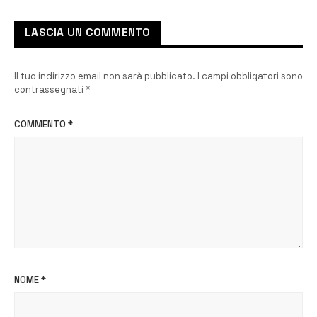
Strada Provinciale 72
LASCIA UN COMMENTO
Il tuo indirizzo email non sarà pubblicato.
I campi obbligatori sono
contrassegnati
*
COMMENTO
*
NOME
*