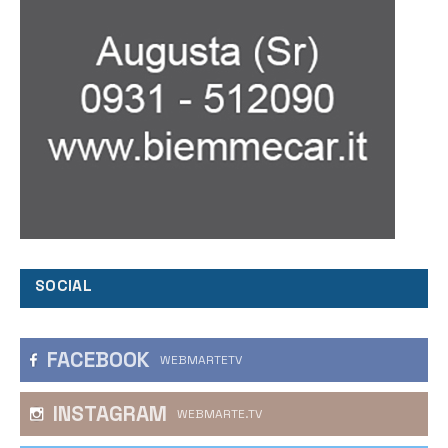
SOCIAL
FACEBOOK
WEBMARTETV
INSTAGRAM
WEBMARTE.TV