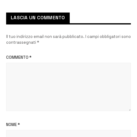
LASCIA UN COMMENTO
Il tuo indirizzo email non sarà pubblicato.
I campi obbligatori sono
contrassegnati
*
COMMENTO
*
NOME
*