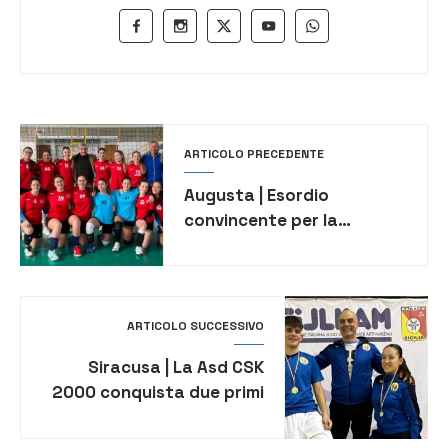
ARTICOLO PRECEDENTE
Augusta | Esordio
convincente per la
femminile della Pallavolo
Augusta
ARTICOLO SUCCESSIVO
Siracusa | La Asd CSK
2000 conquista due primi
posti con Mazzotta e
Penna