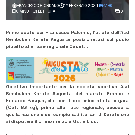
FRANCESCO GIORDANO
12 FEBBRAIO 2024
1.196
0 MINUTI DI LETTURA
0
Primo posto per Francesco Palermo, l’atleta dell’Asd
Rembukan Karate Augusta posizionatosi sul podio
più alto alla fase regionale Cadetti.
Obiettivo importante per la società sportiva Asd
Rembukan Karate Augusta dei maestri Franco e
Edoardo Pasqua, che con il loro unico atleta in gara
(Cat. 63 kg), primo alla fase regionale, accede a
quella nazionale dei campionati italiani di Karate che
si disputerà il primo marzo a Ostia Lido.