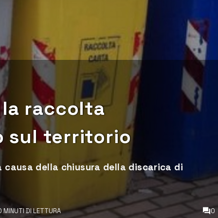
la raccolta
 sul territorio
a causa della chiusura della discarica di
0 MINUTI DI LETTURA
0