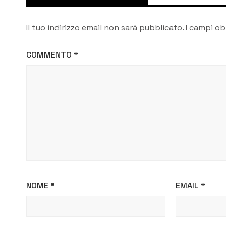
Il tuo indirizzo email non sarà pubblicato.
I campi ob
COMMENTO
*
NOME
*
EMAIL
*