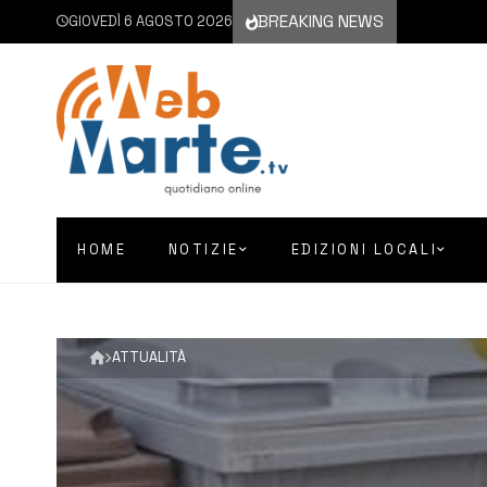
BREAKING NEWS
GIOVEDÌ 6 AGOSTO 2026
HOME
NOTIZIE
EDIZIONI LOCALI
ATTUALITÀ