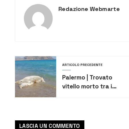
Redazione Webmarte
ARTICOLO PRECEDENTE
Palermo | Trovato
vitello morto tra i
bagnanti
LASCIA UN COMMENTO