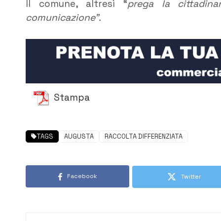
Il comune, altresì “
prega la cittadin
comunicazione”.
Stampa
TAGS
AUGUSTA
RACCOLTA DIFFERENZIATA
Facebook
Twitter