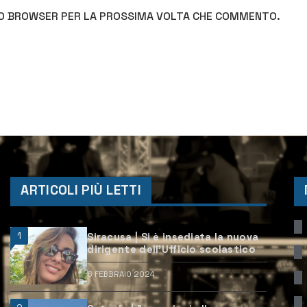
STO BROWSER PER LA PROSSIMA VOLTA CHE COMMENTO.
ARTICOLI PIÙ LETTI
1
Siracusa | Si è insediata la nuova
dirigente dell’Ufficio scolastico
6 FEBBRAIO 2024