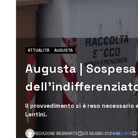
ATTUALITÀ
AUGUSTA
Augusta | Sospesa 
dell’indifferenziato
Il provvedimento si è reso necessario 
Lentini.
REDAZIONE WEBMARTE
23 GIUGNO 2024
2.808