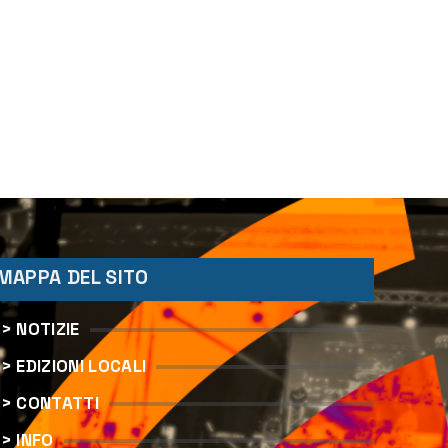
MAPPA DEL SITO
> NOTIZIE
> EDIZIONI LOCALI
> CONTATTI
> INFO