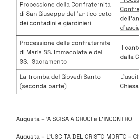
Processione della Confraternita
Confra
di San Giuseppe dell’antico ceto
dell’a
dei contadini e giardinieri
d’asci
Processione delle confraternite
Il can
di Maria SS. Immacolata e del
dalla 
SS. Sacramento
La tromba del Giovedì Santo
L’usci
(seconda parte)
Chiesa
Augusta – ‘A SCISA A CRUCI e L’INCONTRO
Augusta – L’USCITA DEL CRISTO MORTO – Ch