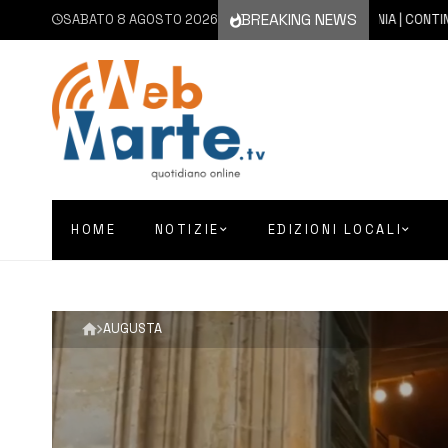
BREAKING NEWS
SABATO 8 AGOSTO 2026
8 AGOSTO 2026
CATANIA | CONTINUA L’E
HOME
NOTIZIE
EDIZIONI LOCALI
AUGUSTA