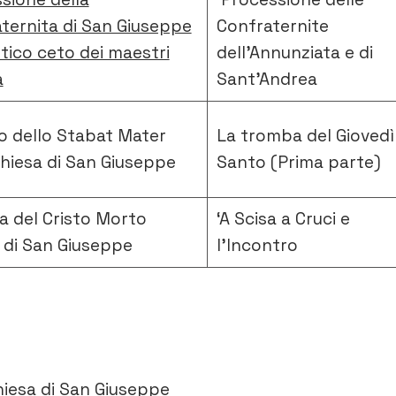
ternita di San Giuseppe
Confraternite
ntico ceto dei maestri
dell’Annunziata e di
a
Sant’Andrea
to dello Stabat Mater
La tromba del Giovedì
Chiesa di San Giuseppe
Santo (Prima parte)
ta del Cristo Morto
‘A Scisa a Cruci e
 di San Giuseppe
l’Incontro
iesa di San Giuseppe