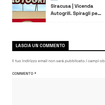
Siracusa | Vicenda
Autogrill. Spiragli per
la riapertura e il
ricollocamento dei
lavoratori
LASCIA UN COMMENTO
Il tuo indirizzo email non sarà pubblicato.
I campi ob
COMMENTO
*