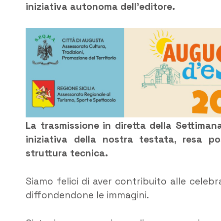
iniziativa autonoma dell’editore.
La trasmissione in diretta della Settima
iniziativa della nostra testata, resa po
struttura tecnica.
Siamo felici di aver contribuito alle celebr
diffondendone le immagini.