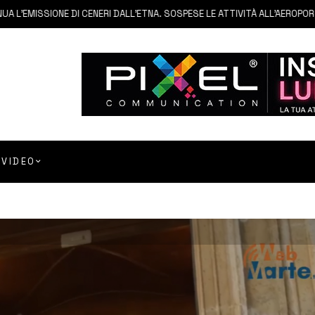
MISSIONE DI CENERI DALL’ETNA. SOSPESE LE ATTIVITÀ ALL’AEROPORTO DI
VIDEO