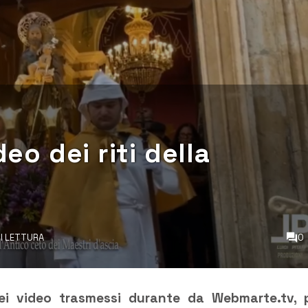
deo dei riti della
DI LETTURA
0
ei video trasmessi durante da Webmarte.tv, 