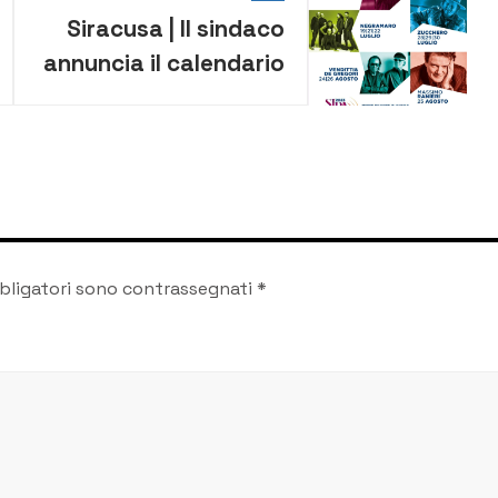
Siracusa | Il sindaco
annuncia il calendario
dei concerti estivi
bligatori sono contrassegnati
*