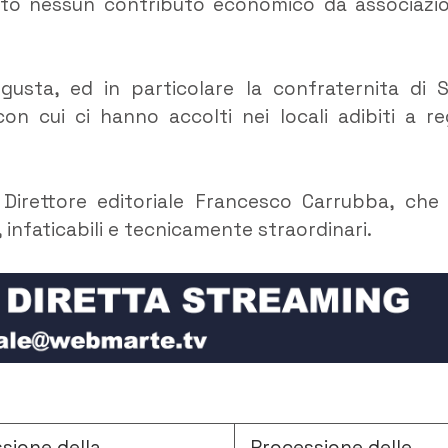
uto nessun contributo economico da associazio
gusta, ed in particolare la confraternita di 
con cui ci hanno accolti nei locali adibiti a re
 Direttore editoriale Francesco Carrubba, che
i, infaticabili e tecnicamente straordinari.
sione della
Processione delle