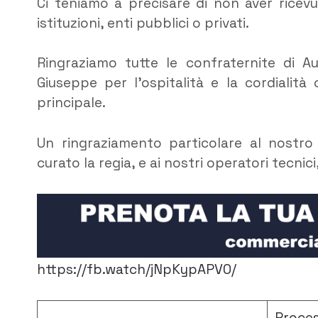
Ci teniamo a precisare di non aver ricev
istituzioni, enti pubblici o privati.
Ringraziamo tutte le confraternite di Au
Giuseppe per l’ospitalità e la cordialità 
principale.
Un ringraziamento particolare al nostro
curato la regia, e ai nostri operatori tecnic
https://fb.watch/jNpKypAPV0/
Proces