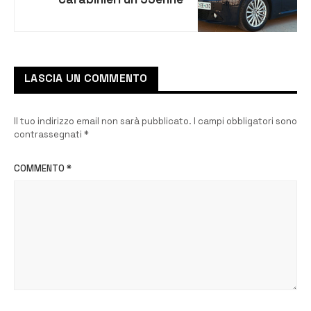
trovato in possesso di una
penna pistola e 2
scacciacani modificati
LASCIA UN COMMENTO
Il tuo indirizzo email non sarà pubblicato.
I campi obbligatori sono
contrassegnati
*
COMMENTO
*