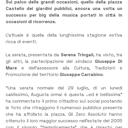
Sul palco delle grandi occasioni, quello della piazza
Castello dei giardini pubblici, ancora una volta un
successo per big della musica portati in città in
occasioni di ricorrenze.
L’attuale è quella della lunghissima stagione estiva
ricca di eventi.
La serata, presentata da
Serena Tringali,
ha visto, tra
gli altri, la partecipazione del sindaco
Giuseppe Di
Mare
e dell’assessore alla Cultura, Tradizioni e
Promozione del territorio
Giuseppe Carrabino
.
“Una serata normale del 29 luglio, di un lunedì
caldissimo, Augusta ormai è questa …ed è bellissima”
ha commentato il primo cittadino sui social postando
le foto che ritraggono il numeroso pubblico presente
che ha affollato la piazza. Gli Zero Assoluto hanno
ottenuto il loro maggior successo nell’estate del 2005
con il singolo “Semplicemente” che è rimasto per