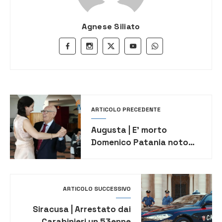
Agnese Siliato
ARTICOLO PRECEDENTE
Augusta | E’ morto
Domenico Patania noto
imprenditore
ARTICOLO SUCCESSIVO
Siracusa | Arrestato dai
Carabinieri un 53enne