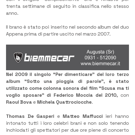
trenta settimane di seguito in classifica nello stesso
anno.
Il brano è stato poi inserito nel secondo album del duo
Appena prima di partire uscito nel marzo 2007.
Nel 2009 il singolo “Per dimenticare” del loro terzo
album “Sotto una pioggia di parole”, è stato
utilizzato come colonna sonora del film “Scusa ma ti
voglio sposare” di Federico Moccia del 2010,
con
Raoul Bova
e
Michela Quattrociocche
.
Thomas De Gasperi
e
Matteo Maffucci
ieri hanno
intonato tutti i loro celebri brani e non solo tenendo
inchiodati gli spettatori per due ore piene di concerto