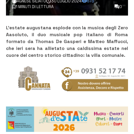
AGNESE SILIATO
30 LUGLIO 2024
673
1 MINUTI DI LETTURA
0
L’estate augustana esplode con la musica degli Zero
Aasoluto, il duo musicale pop italiano di Roma
formato da Thomas De Gasperi e Matteo Maffucci,
che ieri sera ha allietato una caldissima estate nel
cuore del centro storico cittadino: la villa comunale.