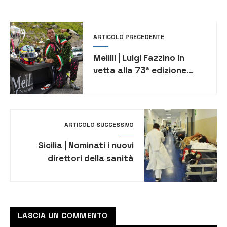
ARTICOLO PRECEDENTE
Melilli | Luigi Fazzino in
vetta alla 73ª edizione
della cronoscalata Trento
Bondone
ARTICOLO SUCCESSIVO
Sicilia | Nominati i nuovi
direttori della sanità
LASCIA UN COMMENTO