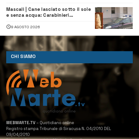
Mascali | Cane lasciato sotto il sole
e senza acqua: Carabinieri
denunciano proprietario
9 AGOSTO 2026
CHI SIAMO
WEBMARTE.TV
– Quotidiano online
Registro stampa Tribunale di Siracusa N. 04/2010 DEL
09/04/2010