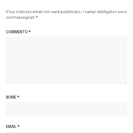
Il tuo indirizzo email non sarà pubblicato.
I campi obbligatori sono
contrassegnati
*
COMMENTO
*
NOME
*
EMAIL
*