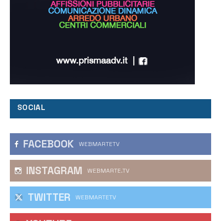
SOCIAL
FACEBOOK
WEBMARTETV
INSTAGRAM
WEBMARTE.TV
TWITTER
WEBMARTETV