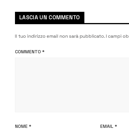
LASCIA UN COMMENTO
Il tuo indirizzo email non sarà pubblicato.
I campi ob
COMMENTO
*
NOME
*
EMAIL
*