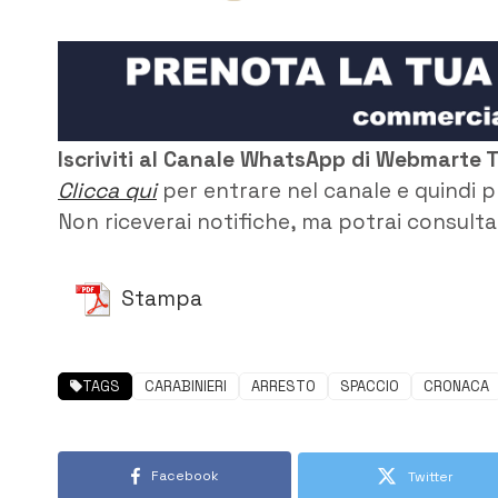
Iscriviti al Canale WhatsApp di Webmarte 
Clicca qui
per entrare nel canale e quindi p
Non riceverai notifiche, ma potrai consultar
Stampa
TAGS
CARABINIERI
ARRESTO
SPACCIO
CRONACA
Facebook
Twitter