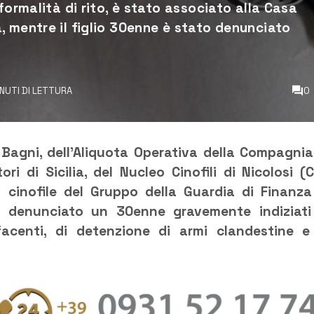
formalità di rito, è stato associato alla Casa
, mentre il figlio 30enne è stato denunciato
INUTI DI LETTURA
0
i Bagni, dell’Aliquota Operativa della Compagnia
i di Sicilia, del Nucleo Cinofili di Nicolosi (C
 cinofile del Gruppo della Guardia di Finanza
 denunciato un 30enne gravemente indiziati
facenti, di detenzione di armi clandestine e