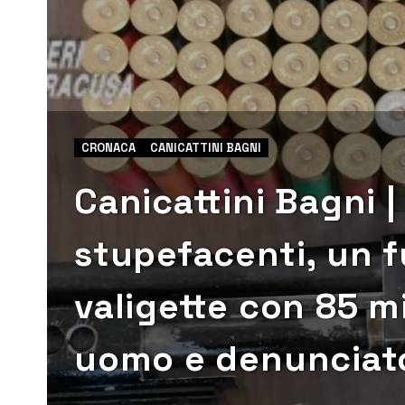
CRONACA
CANICATTINI BAGNI
Canicattini Bagni |
stupefacenti, un f
valigette con 85 m
uomo e denunciato 