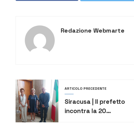
Redazione Webmarte
ARTICOLO PRECEDENTE
Siracusa | Il prefetto
incontra la 20
Novembre: sul tavolo
le esigenze dei disabili