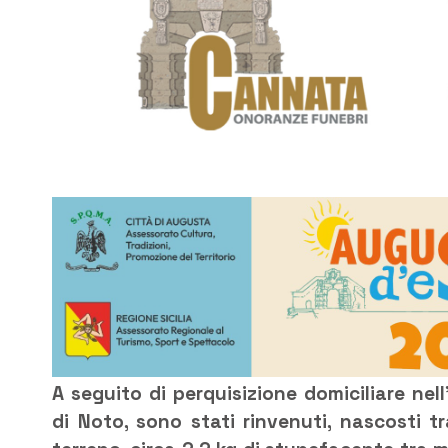
A seguito di perquisizione domiciliare ne
di Noto, sono stati rinvenuti, nascosti t