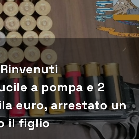
 Rinvenuti
ucile a pompa e 2
ila euro, arrestato un
il figlio