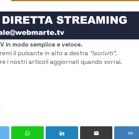
TV in modo semplice e veloce.
remi il pulsante in alto a destra
“Iscriviti”
.
e i nostri articoli aggiornati quando vorrai.