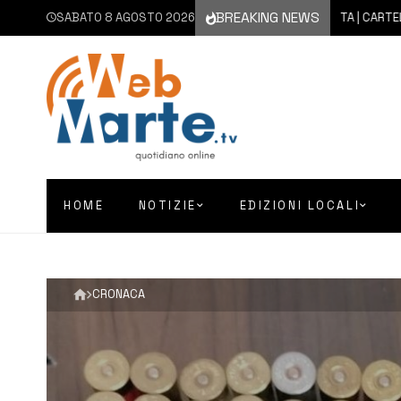
BREAKING NEWS
SABATO 8 AGOSTO 2026
8 AGOSTO 2026
AUGUSTA | CARTELLONE EST
HOME
NOTIZIE
EDIZIONI LOCALI
CRONACA