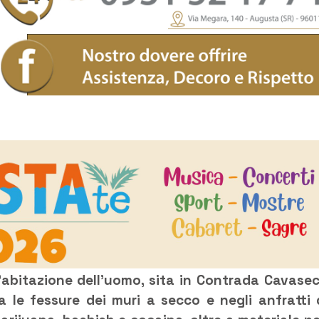
ll’abitazione dell’uomo, sita in Contrada Cavase
ra le fessure dei muri a secco e negli anfratti 