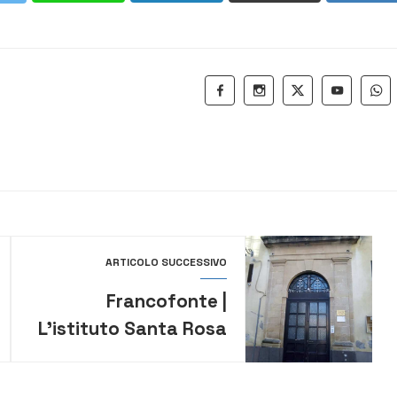
ARTICOLO SUCCESSIVO
Francofonte |
L’istituto Santa Rosa
da Viterbo ospiterà
l’apertura delle