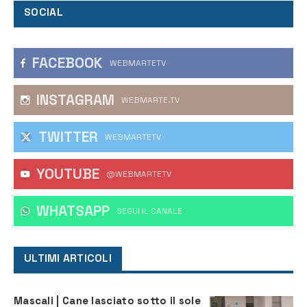
SOCIAL
FACEBOOK
WEBMARTETV
INSTAGRAM
WEBMARTE.TV
TWITTER
WEBMARTETV
YOUTUBE
@WEBMARTETV
WHATSAPP
‎SEGUI IL CANALE
ULTIMI ARTICOLI
Mascali | Cane lasciato sotto il sole