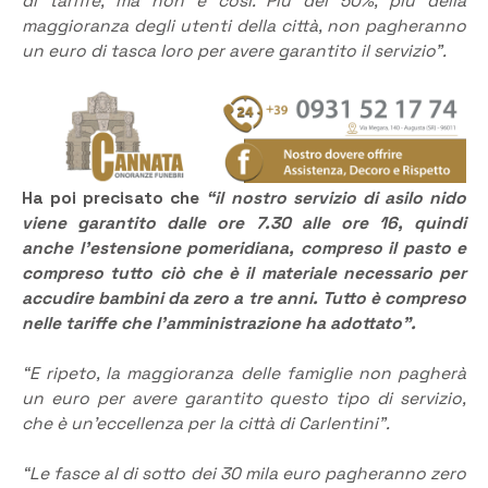
di tariffe, ma non è così. Più del 50%, più della
maggioranza degli utenti della città, non pagheranno
un euro di tasca loro per avere garantito il servizio”.
Ha poi precisato che
“il nostro servizio di asilo nido
viene garantito dalle ore 7.30 alle ore 16, quindi
anche l’estensione pomeridiana, compreso il pasto e
compreso tutto ciò che è il materiale necessario per
accudire bambini da zero a tre anni. Tutto è compreso
nelle tariffe che l’amministrazione ha adottato”.
“E ripeto, la maggioranza delle famiglie non pagherà
un euro per avere garantito questo tipo di servizio,
che è un’eccellenza per la città di Carlentini”.
“Le fasce al di sotto dei 30 mila euro pagheranno zero