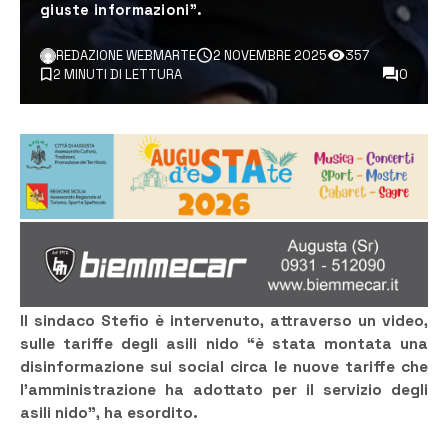
giuste informazioni”.
REDAZIONE WEBMARTE
2 NOVEMBRE 2025
357
2 MINUTI DI LETTURA
0
Il sindaco Stefio è intervenuto, attraverso un video,
sulle tariffe degli asili nido “è stata montata una
disinformazione sui social circa le nuove tariffe che
l’amministrazione ha adottato per il servizio degli
asili nido”, ha esordito.