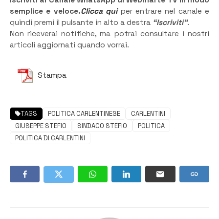
Iscriviti al Canale WhatsApp di Webmarte TV in modo
semplice e veloce.
Clicca qui
per entrare nel canale e
quindi premi il pulsante in alto a destra
“Iscriviti”
.
Non riceverai notifiche, ma potrai consultare i nostri
articoli aggiornati quando vorrai.
Stampa
TAGS
POLITICA CARLENTINESE
CARLENTINI
GIUSEPPE STEFIO
SINDACO STEFIO
POLITICA
POLITICA DI CARLENTINI