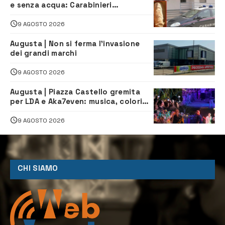
e senza acqua: Carabinieri
denunciano proprietario
9 AGOSTO 2026
Augusta | Non si ferma l’invasione
dei grandi marchi
9 AGOSTO 2026
Augusta | Piazza Castello gremita
per LDA e Aka7even: musica, colori
ed emozioni per “Augusta d’Estate”
9 AGOSTO 2026
CHI SIAMO