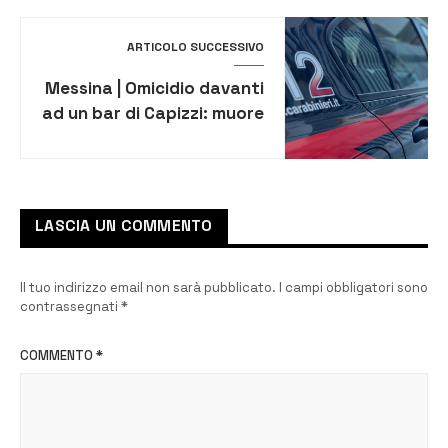
ARTICOLO SUCCESSIVO
Messina | Omicidio davanti
ad un bar di Capizzi: muore
ragazzo di 16 anni
LASCIA UN COMMENTO
Il tuo indirizzo email non sarà pubblicato.
I campi obbligatori sono
contrassegnati
*
COMMENTO
*