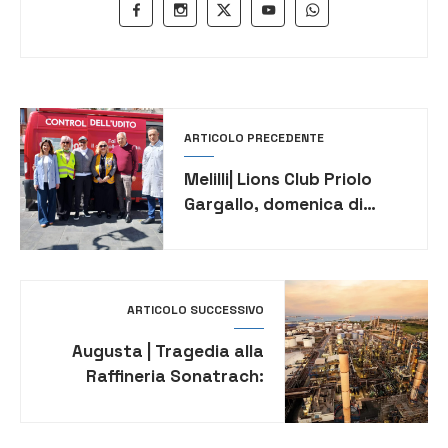
ARTICOLO PRECEDENTE
Melilli| Lions Club Priolo
Gargallo, domenica di
screening audiologici
gratuiti in piazza Rizzo
ARTICOLO SUCCESSIVO
Augusta | Tragedia alla
Raffineria Sonatrach:
operaio muore durante i
lavori di manutenzione