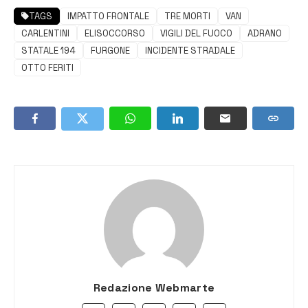
TAGS
IMPATTO FRONTALE
TRE MORTI
VAN
CARLENTINI
ELISOCCORSO
VIGILI DEL FUOCO
ADRANO
STATALE 194
FURGONE
INCIDENTE STRADALE
OTTO FERITI
Redazione Webmarte