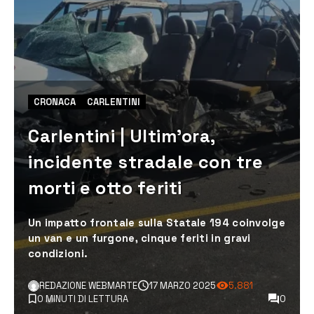
CRONACA
CARLENTINI
Carlentini | Ultim’ora,
incidente stradale con tre
morti e otto feriti
Un impatto frontale sulla Statale 194 coinvolge
un van e un furgone, cinque feriti in gravi
condizioni.
REDAZIONE WEBMARTE
17 MARZO 2025
5.881
0 MINUTI DI LETTURA
0