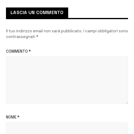
LASCIA UN COMMENTO
Il tuo indirizzo email non sarà pubblicato.
I campi obbligatori sono
contrassegnati
*
COMMENTO
*
NOME
*