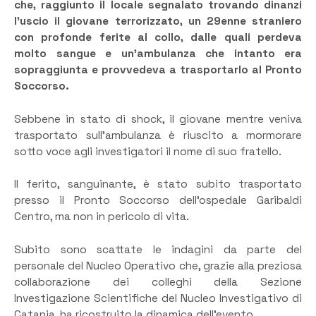
che, raggiunto il locale segnalato trovando dinanzi
l’uscio il giovane terrorizzato, un 29enne straniero
con profonde ferite al collo, dalle quali perdeva
molto sangue e un’ambulanza che intanto era
sopraggiunta e provvedeva a trasportarlo al Pronto
Soccorso.
Sebbene in stato di shock, il giovane mentre veniva
trasportato sull’ambulanza è riuscito a mormorare
sotto voce agli investigatori il nome di suo fratello.
Il ferito, sanguinante, è stato subito trasportato
presso il Pronto Soccorso dell’ospedale Garibaldi
Centro, ma non in pericolo di vita.
Subito sono scattate le indagini da parte del
personale del Nucleo Operativo che, grazie alla preziosa
collaborazione dei colleghi della Sezione
Investigazione Scientifiche del Nucleo Investigativo di
Catania, ha ricostruito la dinamica dell’evento.