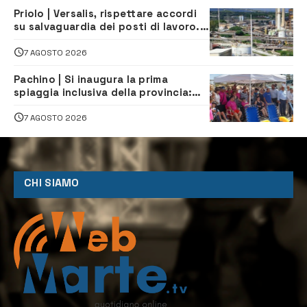
Priolo | Versalis, rispettare accordi
su salvaguardia dei posti di lavoro. Il
sindaco scrive alla società
7 AGOSTO 2026
Pachino | Si inaugura la prima
spiaggia inclusiva della provincia:
assistenza e prevenzione aperte a
tutti
7 AGOSTO 2026
CHI SIAMO