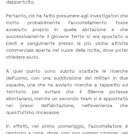
dappertutto.
Pertanto, ciò ha fatto presumere agli investigatori che
molto probabilmente l’accoltellamento fosse
avvenuto proprio in quella abitazione e che
successivamente il giovane ferito si era spostato a
piedi e sanguinante presso la più vicina attività
commerciale aperta nel cuore della notte, dove poter
chiedere aiuto.
A quel punto sono subito scattate le ricerche
dell’uomo, con una suddivisione dei militari in due
squadre, una che ha avviato ricerche a tappetto sul
territorio per evitare che il 39enne potesse
allontanarsi, mentre un secondo team si è appostato
nei pressi dell’abitazione, nell’evenienza che
quest’ultimo rincasasse.
In effetti, nel primo pomeriggio, l’accoltellatore è
rientrato a casa, dove, con suo sommo stupore, nei