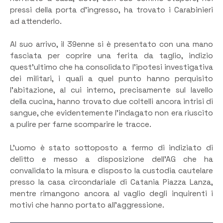
pressi della porta d’ingresso, ha trovato i Carabinieri
ad attenderlo.
Al suo arrivo, il 39enne si è presentato con una mano
fasciata per coprire una ferita da taglio, indizio
quest’ultimo che ha consolidato l’ipotesi investigativa
dei militari, i quali a quel punto hanno perquisito
l’abitazione, al cui interno, precisamente sul lavello
della cucina, hanno trovato due coltelli ancora intrisi di
sangue, che evidentemente l’indagato non era riuscito
a pulire per farne scomparire le tracce.
L’uomo è stato sottoposto a fermo di indiziato di
delitto e messo a disposizione dell’AG che ha
convalidato la misura e disposto la custodia cautelare
presso la casa circondariale di Catania Piazza Lanza,
mentre rimangono ancora al vaglio degli inquirenti i
motivi che hanno portato all’aggressione.