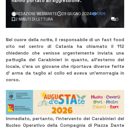
hanno portato all’aggressione.
REDAZIONE WEBMARTE
29 GIUGNO 2024
1.106
2 MINUTI DI LETTURA
0
Nel cuore della notte, il responsabile di un fast food
sito nel centro di Catania ha chiamato il 112
chiedendo che venisse urgentemente inviata una
pattuglia dei Carabinieri in quanto, all’esterno del
locale, c’era un giovane che riportava diverse ferite
d’ arma da taglio al collo ed aveva un’emorragia in
corso.
Immediato, pertanto, l’intervento dei Carabinieri del
Nucleo Operativo della Compagnia di Piazza Dante