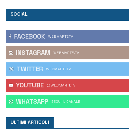
SOCIAL
FACEBOOK
WEBMARTETV
INSTAGRAM
WEBMARTE.TV
TWITTER
WEBMARTETV
YOUTUBE
@WEBMARTETV
WHATSAPP
‎SEGUI IL CANALE
ULTIMI ARTICOLI