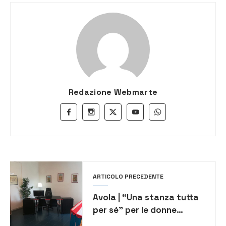
Redazione Webmarte
ARTICOLO PRECEDENTE
Avola | “Una stanza tutta
per sé” per le donne
vittime di violenze, ieri