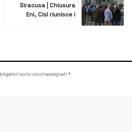
Siracusa | Chiusura
Eni, Cisl riunisce i
lavoratori
bligatori sono contrassegnati
*