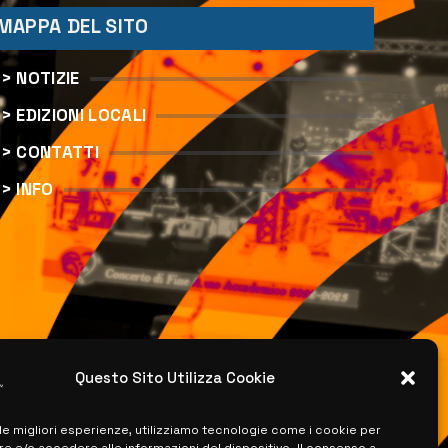
MAPPA DEL SITO
> NOTIZIE
> EDIZIONI LOCALI
> CONTATTI
> INFO
Questo Sito Utilizza Cookie
 le migliori esperienze, utilizziamo tecnologie come i cookie per