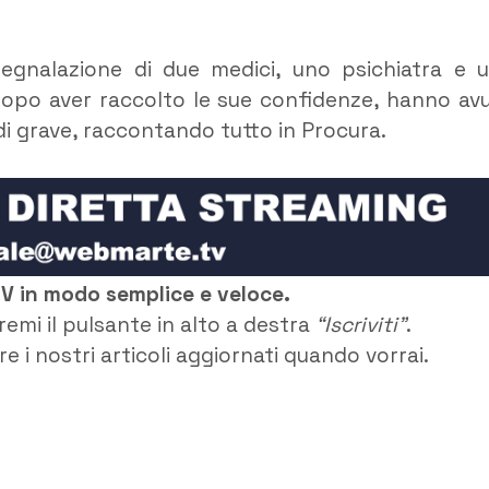
segnalazione di due medici, uno psichiatra e 
dopo aver raccolto le sue confidenze, hanno av
i grave, raccontando tutto in Procura.
TV in modo semplice e veloce.
remi il pulsante in alto a destra
“Iscriviti”
.
e i nostri articoli aggiornati quando vorrai.