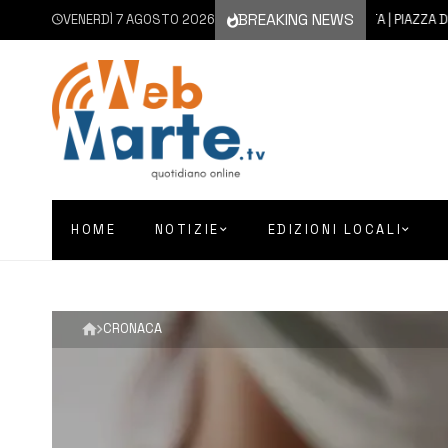
BREAKING NEWS
VENERDÌ 7 AGOSTO 2026
7 AGOSTO 2026
AUGUSTA | PIAZZA D’ASTOR
HOME
NOTIZIE
EDIZIONI LOCALI
CRONACA