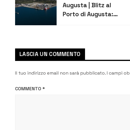
Augusta | Blitz al
Porto di Augusta:
sequestrate
tonnellate di plastica
illegale
LASCIA UN COMMENTO
Il tuo indirizzo email non sarà pubblicato.
I campi ob
COMMENTO
*