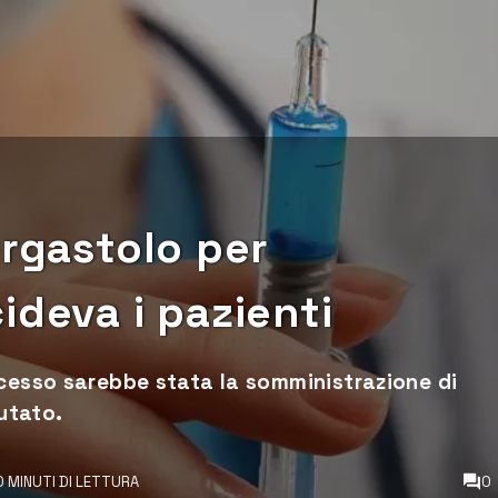
ergastolo per
ideva i pazienti
ecesso sarebbe stata la somministrazione di
putato.
0 MINUTI DI LETTURA
0