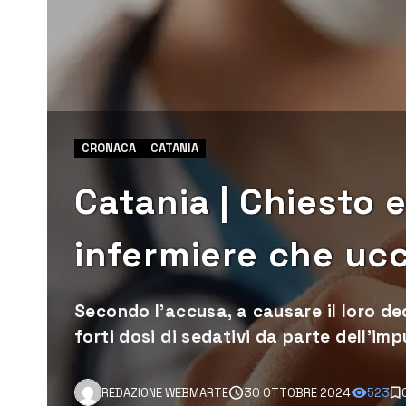
CRONACA
CATANIA
Catania | Chiesto 
infermiere che ucc
Secondo l'accusa, a causare il loro d
forti dosi di sedativi da parte dell'im
REDAZIONE WEBMARTE
30 OTTOBRE 2024
523