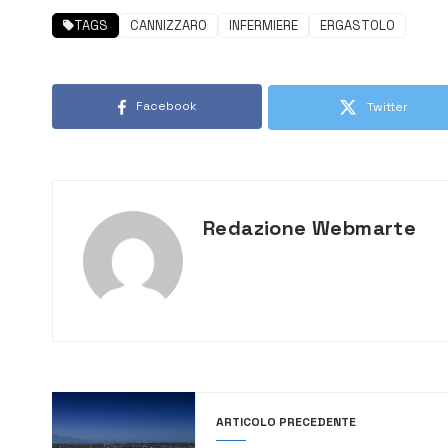
TAGS
CANNIZZARO
INFERMIERE
ERGASTOLO
Facebook
Twitter
Redazione Webmarte
ARTICOLO PRECEDENTE