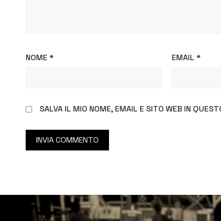
NOME
*
EMAIL
*
SALVA IL MIO NOME, EMAIL E SITO WEB IN QUE