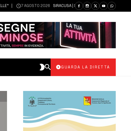
7 AGOSTO 2026
SIRACUSA | SIANO MESSI A DISPOSIZIONE DEL LIBER
GUARDA LA DIRETTA