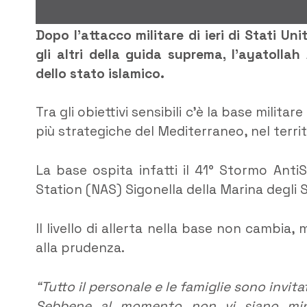
Dopo l’attacco militare di ieri di Stati Unit
gli altri della guida suprema, l’ayatolla
dello stato islamico.
Tra gli obiettivi sensibili c’è la base milita
più strategiche del Mediterraneo, nel territ
La base ospita infatti il 41° Stormo AntiS
Station (NAS) Sigonella della Marina degli St
Il livello di allerta nella base non cambia,
alla prudenza.
“Tutto il personale e le famiglie sono invitat
Sebbene al momento non vi siano minac