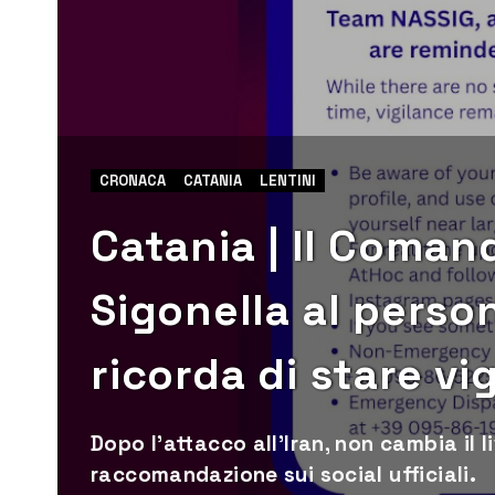
CRONACA
CATANIA
LENTINI
Catania | Il Coman
Sigonella al person
ricorda di stare vig
Dopo l’attacco all’Iran, non cambia il l
raccomandazione sui social ufficiali.