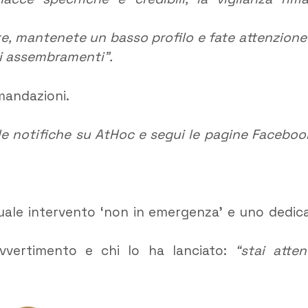
te, mantenete un basso profilo e fate attenzione
di assembramenti”.
mandazioni.
 le notifiche su AtHoc e segui le pagine Faceboo
uale intervento ‘non in emergenza’ e uno dedic
avvertimento e chi lo ha lanciato:
“stai atten