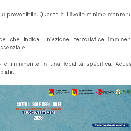
ù prevedibile. Questo è il livello minimo manten
ce che indica un’azione terroristica imminen
ssenziale.
 o imminente in una località specifica. Acce
ziale.