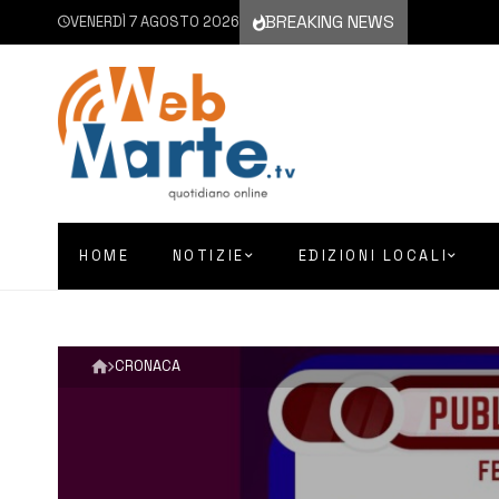
BREAKING NEWS
VENERDÌ 7 AGOSTO 2026
HOME
NOTIZIE
EDIZIONI LOCALI
CRONACA