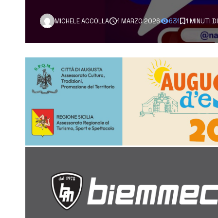
MICHELE ACCOLLA
1 MARZO 2026
631
1 MINUTI 