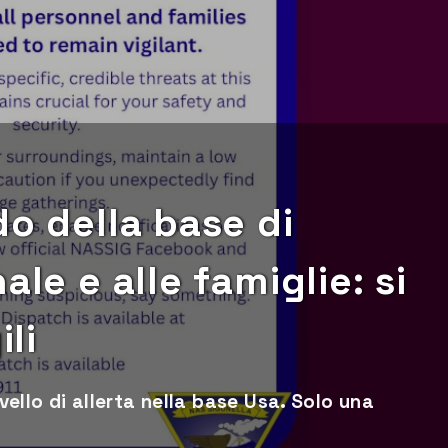
do della base di
ale e alle famiglie: si
ili
ivello di allerta nella base Usa. Solo una