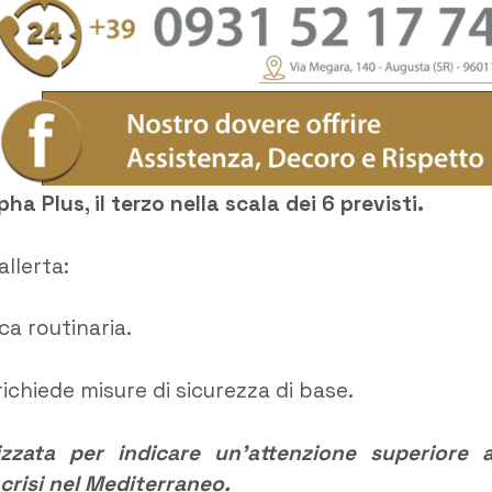
lpha Plus, il terzo nella scala dei 6 previsti.
allerta:
ca routinaria.
richiede misure di sicurezza di base.
izzata per indicare un’attenzione superiore a
crisi nel Mediterraneo.