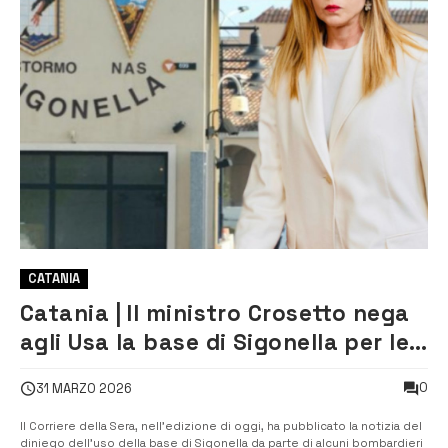
CATANIA
Catania | Il ministro Crosetto nega
agli Usa la base di Sigonella per le
operazioni nel Golfo
0
31 MARZO 2026
Il Corriere della Sera, nell’edizione di oggi, ha pubblicato la notizia del
diniego dell’uso della base di Sigonella da parte di alcuni bombardieri