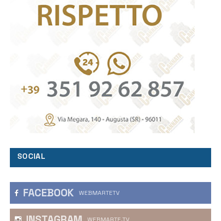
SOCIAL
FACEBOOK
WEBMARTETV
INSTAGRAM
WEBMARTE.TV