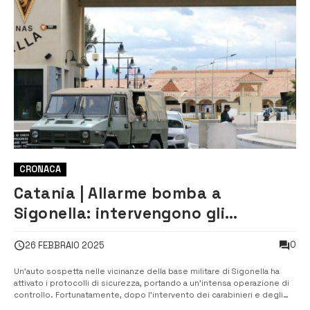
CRONACA
Catania | Allarme bomba a
Sigonella: intervengono gli
artificieri
0
26 FEBBRAIO 2025
Un’auto sospetta nelle vicinanze della base militare di Sigonella ha
attivato i protocolli di sicurezza, portando a un’intensa operazione di
controllo. Fortunatamente, dopo l’intervento dei carabinieri e degli
artificieri della marina militare statunitense, è stato accertato che non