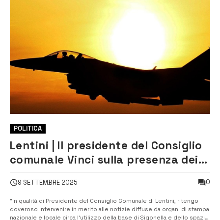
POLITICA
Lentini | Il presidente del Consiglio
comunale Vinci sulla presenza dei
velivoli militari a Sigonella
0
9 SETTEMBRE 2025
“In qualità di Presidente del Consiglio Comunale di Lentini, ritengo
doveroso intervenire in merito alle notizie diffuse da organi di stampa
nazionale e locale circa l’utilizzo della base di Sigonella e dello spazio