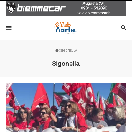
SIGONELLA
Sigonella