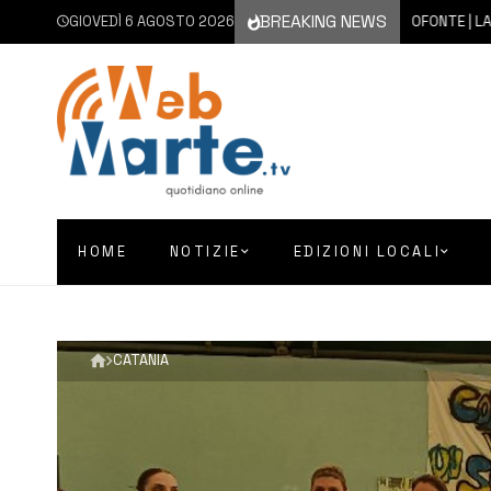
BREAKING NEWS
GIOVEDÌ 6 AGOSTO 2026
6 AGOSTO 2026
FRANCOFONTE | LA CITTÀ I
HOME
NOTIZIE
EDIZIONI LOCALI
CATANIA