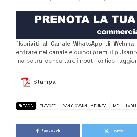
”
Iscriviti al Canale WhatsApp di Webma
entrare nel canale e quindi premi il pulsant
ma potrai consultare i nostri articoli aggio
Stampa
TAGS
PLAYOFF
SAN GIOVANNI LA PUNTA
MELILLI VOL
Facebook
Twitter