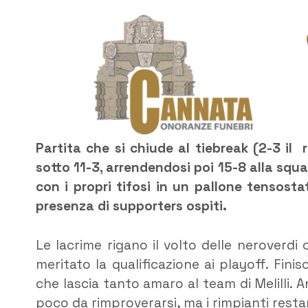
Partita che si chiude al tiebreak (2-3 il r
sotto 11-3, arrendendosi poi 15-8 alla sq
con i propri tifosi in un pallone tensost
presenza di supporters ospiti.
Le lacrime rigano il volto delle neroverd
meritato la qualificazione ai playoff. Fin
che lascia tanto amaro al team di Melilli.
poco da rimproverarsi, ma i rimpianti rest