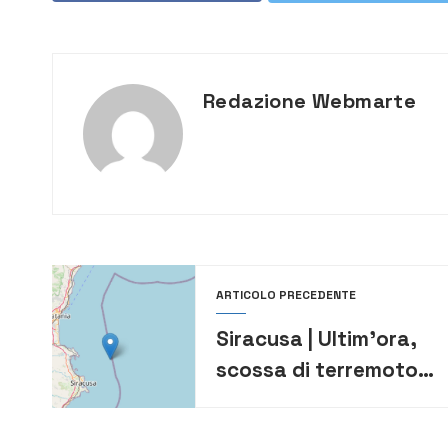
Redazione Webmarte
ARTICOLO PRECEDENTE
Siracusa | Ultim’ora,
scossa di terremoto
colpisce la costa
siracusana