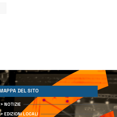
MAPPA DEL SITO
> NOTIZIE
> EDIZIONI LOCALI