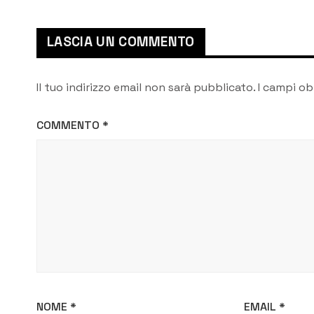
LASCIA UN COMMENTO
Il tuo indirizzo email non sarà pubblicato.
I campi ob
COMMENTO
*
NOME
*
EMAIL
*