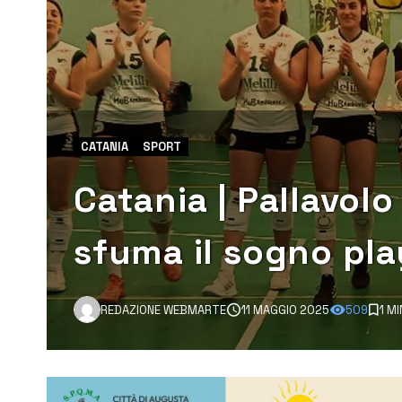
CATANIA
SPORT
Catania | Pallavolo 
sfuma il sogno pla
REDAZIONE WEBMARTE
11 MAGGIO 2025
509
1 M