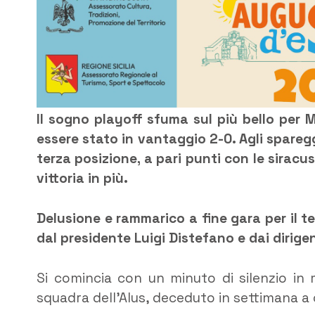
Il sogno playoff sfuma sul più bello per 
essere stato in vantaggio 2-0. Agli spareg
terza posizione, a pari punti con le sirac
vittoria in più.
Delusione e rammarico a fine gara per il t
dal presidente Luigi Distefano e dai dirigen
Si comincia con un minuto di silenzio in 
squadra dell’Alus, deceduto in settimana a 