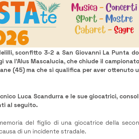
Melilli, sconfitto 3-2 a San Giovanni La Punta d
gi va l’Alus Mascalucia, che chiude il campionato
usane (45) ma che si qualifica per aver ottenuto 
ecnico Luca Scandurra e le sue giocatrici, consol
ti al seguito.
memoria del figlio di una giocatrice della seco
causa di un incidente stradale.