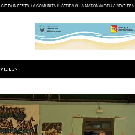
N FESTA, LA COMUNITÀ SI AFFIDA ALLA MADONNA DELLA NEVE TRA FEDE E 
VIDEO