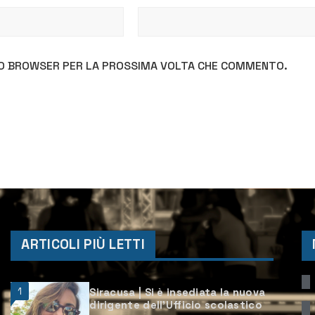
STO BROWSER PER LA PROSSIMA VOLTA CHE COMMENTO.
ARTICOLI PIÙ LETTI
1
Siracusa | Si è insediata la nuova
dirigente dell’Ufficio scolastico