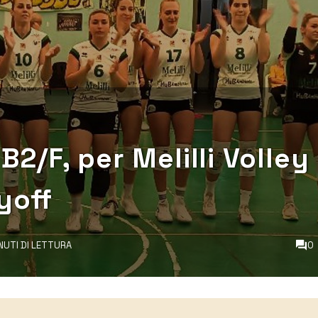
B2/F, per Melilli Volley
yoff
INUTI DI LETTURA
0