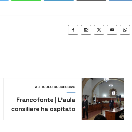
ARTICOLO SUCCESSIVO
Francofonte | L’aula
consiliare ha ospitato
il premio “Artale
Alagona”