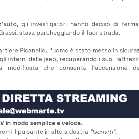
d’auto, gli investigatori hanno deciso di ferma
Grassi, stava parcheggiando il fuoristrada.
artiere Picanello, l’uomo è stato messo in sicure
gli interni della jeep, recuperando i suoi “attrezzi
ina modificata che consente l’accensione de
TV in modo semplice e veloce.
remi il pulsante in alto a destra
“Iscriviti”
.