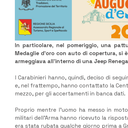
In particolare, nel pomeriggio, una patt
Medaglie d’oro con auto di copertura, si 
armeggiava all’interno di una Jeep Renega
I Carabinieri hanno, quindi, deciso di segu
e, nel frattempo, hanno contattato la Cent
mezzo, per gli accertamenti in banca dati.
Proprio mentre l’uomo ha messo in moto l
militari dell’Arma hanno ricevuto la rispost
era stata rubata qualche giorno prima a G