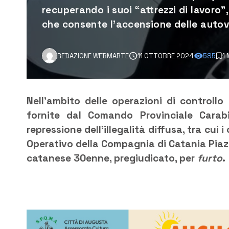
recuperando i suoi “attrezzi di lavoro
che consente l’accensione delle autov
REDAZIONE WEBMARTE
11 OTTOBRE 2024
585
1
Nell’ambito delle operazioni di controllo 
fornite dal Comando Provinciale Carabin
repressione dell’illegalità diffusa, tra cui i
Operativo della Compagnia di Catania Piaz
catanese 30enne, pregiudicato, per
furto
.