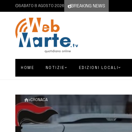
BREAKING NEWS
SABATO 8 AGOSTO 2026
HOME
NOTIZIE
EDIZIONI LOCALI
CRONACA