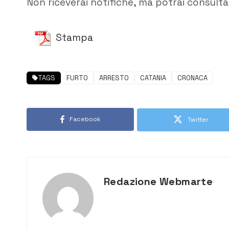
Non riceverai notifiche, ma potrai consultar
Stampa
TAGS
FURTO
ARRESTO
CATANIA
CRONACA
Facebook
Twitter
Redazione Webmarte