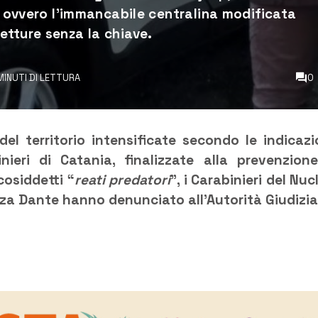
”, ovvero l’immancabile centralina modificata
etture senza la chiave.
 MINUTI DI LETTURA
0
del territorio intensificate secondo le indicazi
ieri di Catania, finalizzate alla prevenzion
 cosiddetti “
reati predatori
”, i Carabinieri del Nuc
za Dante hanno denunciato all’Autorità Giudizia