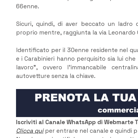
66enne.
Sicuri, quindi, di aver beccato un ladro 
proprio mentre, raggiunta la via Leonardo 
Identificato per il 30enne residente nel qu
e i Carabinieri hanno perquisito sia lui che 
lavoro”, ovvero l’immancabile central
autovetture senza la chiave.
Iscriviti al Canale WhatsApp di Webmarte 
Clicca qui
per entrare nel canale e quindi p