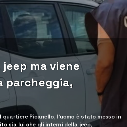
 jeep ma viene
a parcheggia,
l quartiere Picanello, l’uomo è stato messo in
o sia lui che gli interni della jeep,