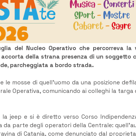
uglia del Nucleo Operativo che percorreva la 
è accorta della strana presenza di un soggetto 
de, parcheggiata a bordo strada.
ire le mosse di quell’uomo da una posizione defil
rale Operativa, comunicando ai colleghi la targa 
a jeep e si è diretto verso Corso Indipendenza
a da parte degli operatori della Centrale: quell’a
ravina di Catania, come denunciato dal proprieta