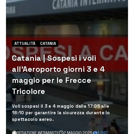
ATTUALITÀ
CATANIA
Catania | Sospesi i voli
all’Aeroporto giorni 3 e 4
maggio per le Frecce
Tricolore
Voli sospesi il 3 e 4 maggio dalle 17:05 alle
18:10 per garantire la sicurezza durante lo
spettacolo aereo.
REDAZIONE WEBMARTE
2 MAGGIO 2025
1.097