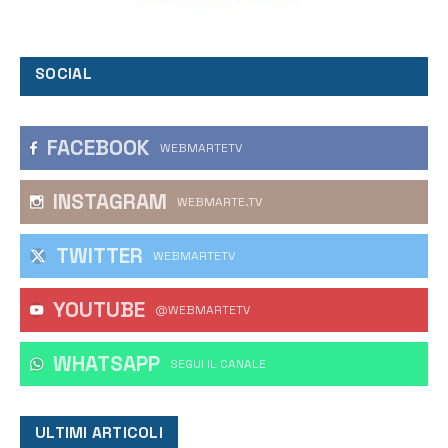
SOCIAL
FACEBOOK
WEBMARTETV
INSTAGRAM
WEBMARTE.TV
TWITTER
WEBMARTETV
YOUTUBE
@WEBMARTETV
WHATSAPP
‎SEGUI IL CANALE
ULTIMI ARTICOLI