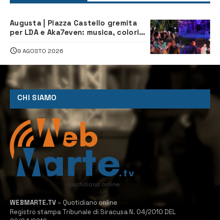
Augusta | Piazza Castello gremita
per LDA e Aka7even: musica, colori
ed emozioni per “Augusta d’Estate”
9 AGOSTO 2026
CHI SIAMO
WEBMARTE.TV
– Quotidiano online
Registro stampa Tribunale di Siracusa N. 04/2010 DEL