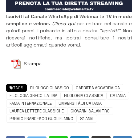
Iscriviti al Canale WhatsApp di Webmarte TV in modo
semplice e veloce.
Clicca qui
per entrare nel canale e
quindi premi il pulsante in alto a destra
“Iscriviti”
. Non
riceverai notifiche, ma potrai consultare i nostri
articoli aggiornati quando vorrai.
Stampa
TAGS
FILOLOGO CLASSICO
CARRIERA ACCADEMICA
FILOLOGIA GRECO-LATINA
FILOLOGIA CLASSICA
CATANIA
FAMA INTERNAZIONALE
UNIVERSITÀ DI CATANIA
LAUREA LETTERE CLASSICHE
GIOVANNI SALANITRO
PREMIO FRANCESCO GUGLIELMINO
81 ANNI