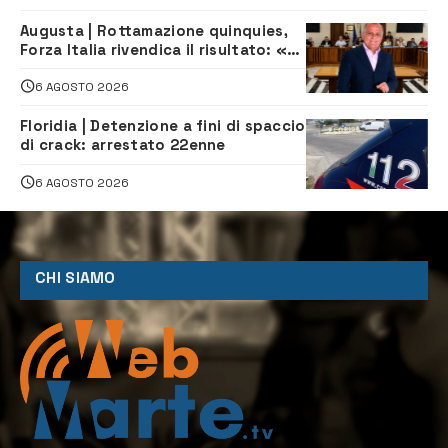
Augusta | Rottamazione quinquies,
Forza Italia rivendica il risultato: «La
proposta è nostra»
6 AGOSTO 2026
Floridia | Detenzione a fini di spaccio
di crack: arrestato 22enne
6 AGOSTO 2026
CHI SIAMO