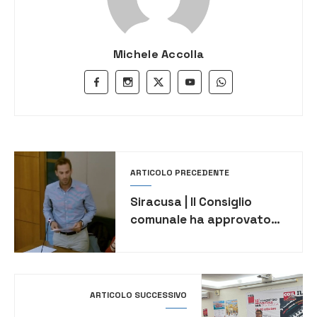
Michele Accolla
ARTICOLO PRECEDENTE
Siracusa | Il Consiglio
comunale ha approvato
l’atto di indirizzo al
sindaco sul
dimensionamento
scolastico.
ARTICOLO SUCCESSIVO