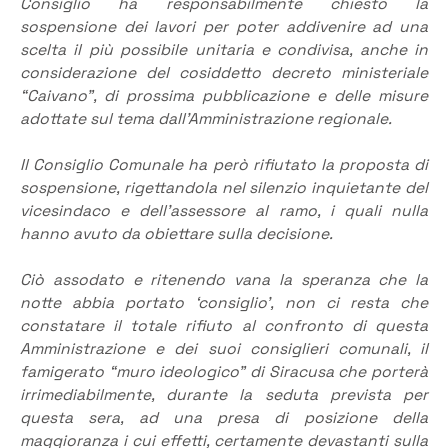
Consiglio ha responsabilmente chiesto la
sospensione dei lavori per poter addivenire ad una
scelta il più possibile unitaria e condivisa, anche in
considerazione del cosiddetto decreto ministeriale
“Caivano”, di prossima pubblicazione e delle misure
adottate sul tema dall’Amministrazione regionale.
Il Consiglio Comunale ha però rifiutato la proposta di
sospensione, rigettandola nel silenzio inquietante del
vicesindaco e dell’assessore al ramo, i quali nulla
hanno avuto da obiettare sulla decisione.
Ciò assodato e ritenendo vana la speranza che la
notte abbia portato ‘consiglio’, non ci resta che
constatare il totale rifiuto al confronto di questa
Amministrazione e dei suoi consiglieri comunali, il
famigerato “muro ideologico” di Siracusa che porterà
irrimediabilmente, durante la seduta prevista per
questa sera, ad una presa di posizione della
maggioranza i cui effetti, certamente devastanti sulla