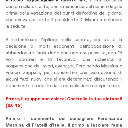
articolo raggiungibile a questo link
, si era conclusa
con un nulla di fatto, per la mancanza del numero legale
prima della votazione dei punti dell’ordine del giorno,
che aveva costretto il presidente Di Mauro a chiudere
la seduta.
A determinare l’epilogo della seduta, era stata la
decisione di molti esponenti dell’opposizione di
abbandonare l’aula dopo che non era passata, con 15
voti contrari e 13 favorevoli, una richiesta di
sospensione dei lavori, avanzata Ferdinando Messina e
Franco Zappalà, per consentire una valutazione di
alcuni fatti nuovi che si era determinati discutendo il
documento prodotto dalla commissione competente.
Errore, il gruppo non esiste! Controlla la tua sintassi!
(ID: 42)
Amaro il commento del consigliere Ferdinando
Messina di Fratelli d’Italia, il primo a lasciare l’aula