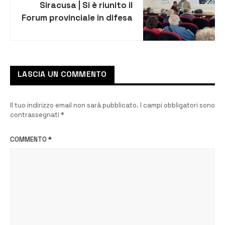
Siracusa | Si è riunito il
Forum provinciale in difesa
della Sanità Pubblica,
costituito ad Agosto.
LASCIA UN COMMENTO
Il tuo indirizzo email non sarà pubblicato.
I campi obbligatori sono
contrassegnati
*
COMMENTO
*