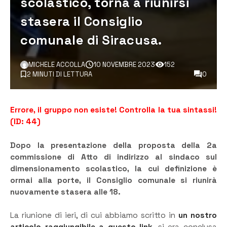
scolastico, torna a riunirsi
stasera il Consiglio
comunale di Siracusa.
MICHELE ACCOLLA
10 NOVEMBRE 2023
152
2 MINUTI DI LETTURA
0
Errore, il gruppo non esiste! Controlla la tua sintassi!
(ID: 44)
Dopo la presentazione della proposta della 2a
commissione di Atto di indirizzo al sindaco sul
dimensionamento scolastico, la cui definizione è
ormai alla porte, il Consiglio comunale si riunirà
nuovamente stasera alle 18.
La riunione di ieri, di cui abbiamo scritto in
un nostro