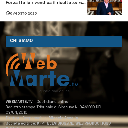
Forza Italia rivendica il risultato: «La
proposta è nostra»
6 AGOSTO 2026
CHI SIAMO
WEBMARTE.TV
– Quotidiano online
Registro stampa Tribunale di Siracusa N. 04/2010 DEL
09/04/2010
Direttore Responsabile:
Michele Accolla
Società editrice:
KFP TELEVISION AND WEB PRODUCTIONS