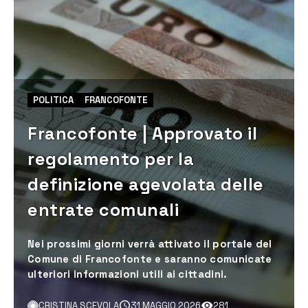
POLITICA
FRANCOFONTE
Francofonte | Approvato il
regolamento per la
definizione agevolata delle
entrate comunali
Nei prossimi giorni verrà attivato il portale del
Comune di Francofonte e saranno comunicate
ulteriori informazioni utili ai cittadini.
CRISTINA SCEVOLA
31 MAGGIO 2026
281