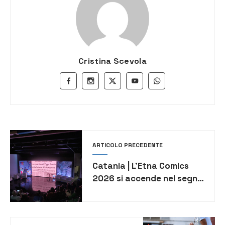
Cristina Scevola
ARTICOLO PRECEDENTE
Catania | L’Etna Comics
2026 si accende nel segno
di Pippo Baudo