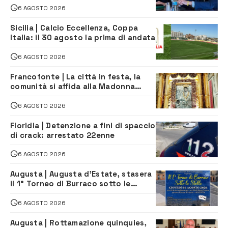
6 AGOSTO 2026
Sicilia | Calcio Eccellenza, Coppa
Italia: il 30 agosto la prima di andata
6 AGOSTO 2026
Francofonte | La città in festa, la
comunità si affida alla Madonna
della Neve tra fede e tradizione
6 AGOSTO 2026
Floridia | Detenzione a fini di spaccio
di crack: arrestato 22enne
6 AGOSTO 2026
Augusta | Augusta d’Estate, stasera
il 1° Torneo di Burraco sotto le
Stelle: piazza D’Astorga già sold out
6 AGOSTO 2026
Augusta | Rottamazione quinquies,