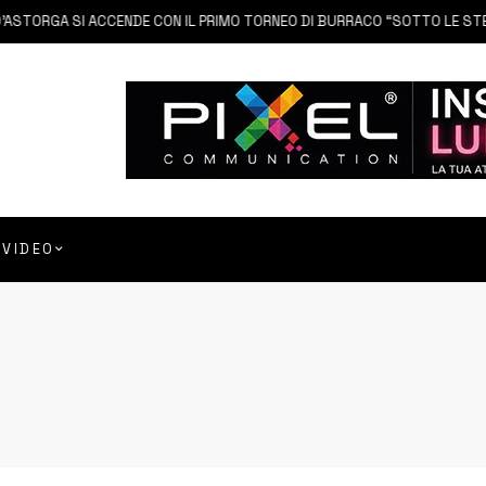
 SI ACCENDE CON IL PRIMO TORNEO DI BURRACO “SOTTO LE STELLE”
VIDEO