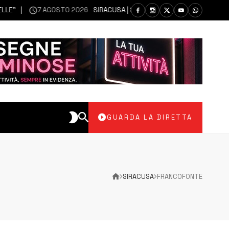
7 AGOSTO 2026
SIRACUSA | SIANO MESSI A DISPOSIZIONE DEL LIBERO 
GUARDA LA DIRETTA
SIRACUSA
FRANCOFONTE