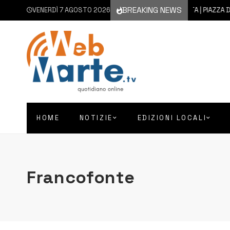
BREAKING NEWS
VENERDÌ 7 AGOSTO 2026
7 AGOSTO 2026
AUGUSTA | PIAZZA D’ASTORGA
HOME
NOTIZIE
EDIZIONI LOCALI
Francofonte