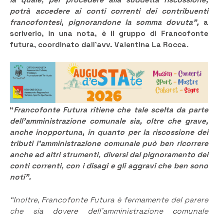
la quale, per procedere alla suddetta riscossione,
potrà accedere ai conti correnti dei contribuenti
francofontesi, pignorandone la somma dovuta”,
a
scriverlo, in una nota, è il gruppo di Francofonte
futura, coordinato dall’avv. Valentina La Rocca.
“
Francofonte Futura ritiene che tale scelta da parte
dell’amministrazione comunale sia, oltre che grave,
anche inopportuna, in quanto per la riscossione dei
tributi l’amministrazione comunale può ben ricorrere
anche ad altri strumenti, diversi dal pignoramento dei
conti correnti, con i disagi e gli aggravi che ben sono
noti”.
“Inoltre, Francofonte Futura è fermamente del parere
che sia dovere dell’amministrazione comunale