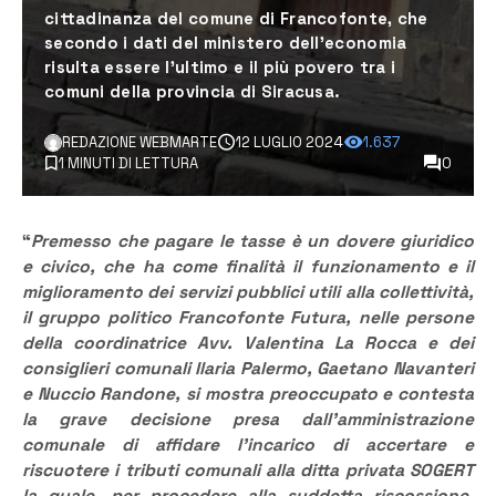
cittadinanza del comune di Francofonte, che
secondo i dati del ministero dell’economia
risulta essere l’ultimo e il più povero tra i
comuni della provincia di Siracusa.
REDAZIONE WEBMARTE
12 LUGLIO 2024
1.637
1 MINUTI DI LETTURA
0
“
Premesso che pagare le tasse è un dovere giuridico
e civico, che ha come finalità il funzionamento e il
miglioramento dei servizi pubblici utili alla collettività,
il gruppo politico Francofonte Futura, nelle persone
della coordinatrice Avv. Valentina La Rocca e dei
consiglieri comunali Ilaria Palermo, Gaetano Navanteri
e Nuccio Randone, si mostra preoccupato e contesta
la grave decisione presa dall’amministrazione
comunale di affidare l’incarico di accertare e
riscuotere i tributi comunali alla ditta privata SOGERT