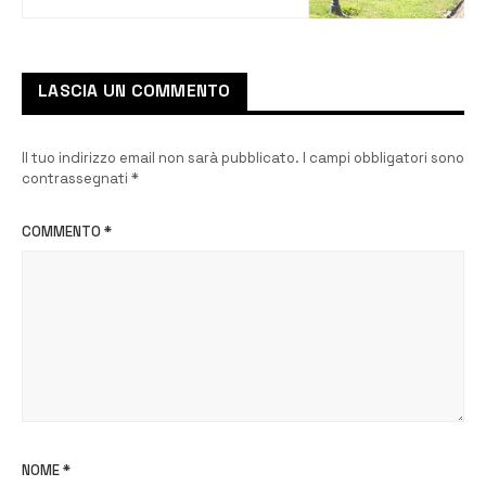
LASCIA UN COMMENTO
Il tuo indirizzo email non sarà pubblicato.
I campi obbligatori sono
contrassegnati
*
COMMENTO
*
NOME
*