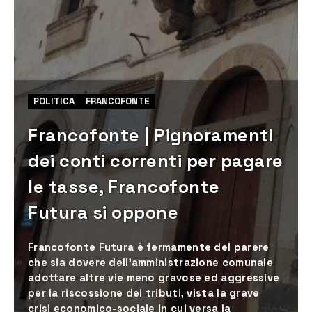
POLITICA
FRANCOFONTE
Francofonte | Pignoramenti
dei conti correnti per pagare
le tasse, Francofonte
Futura si oppone
Francofonte Futura è fermamente del parere
che sia dovere dell’amministrazione comunale
adottare altre vie meno gravose ed aggressive
per la riscossione dei tributi, vista la grave
crisi economico-sociale in cui versa la