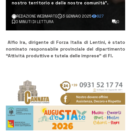
nostro territorio e delle nostre comunità”.
REDAZIONE WEBMARTE
3 GENNAIO 2025
927
0 MINUTI DI LETTURA
0
Alfio Ira, dirigente di Forza Italia di Lentini, è stato
nominato responsabile provinciale del dipartimento
“Attività produttive e tutela delle imprese” di FI.