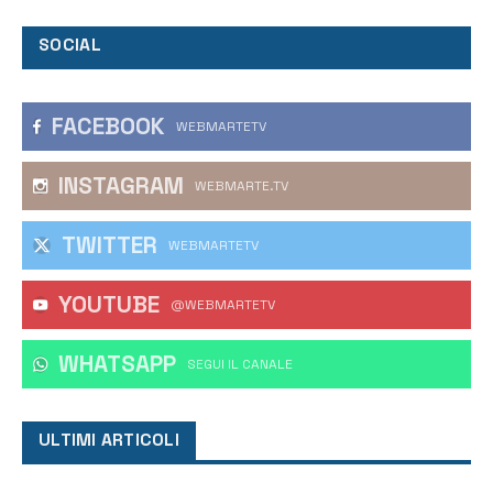
SOCIAL
FACEBOOK
WEBMARTETV
INSTAGRAM
WEBMARTE.TV
TWITTER
WEBMARTETV
YOUTUBE
@WEBMARTETV
WHATSAPP
‎SEGUI IL CANALE
ULTIMI ARTICOLI