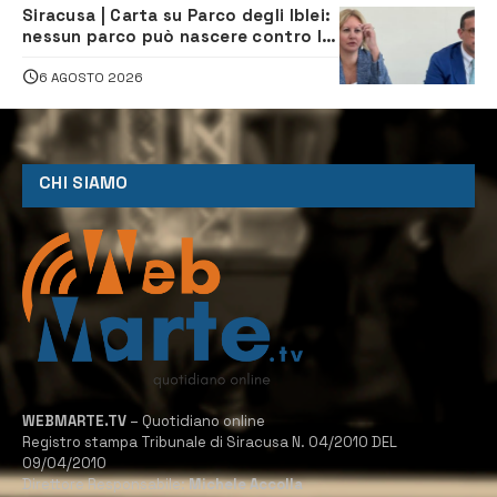
Siracusa | Carta su Parco degli Iblei:
nessun parco può nascere contro le
comunità e il territorio
6 AGOSTO 2026
CHI SIAMO
WEBMARTE.TV
– Quotidiano online
Registro stampa Tribunale di Siracusa N. 04/2010 DEL
09/04/2010
Direttore Responsabile:
Michele Accolla