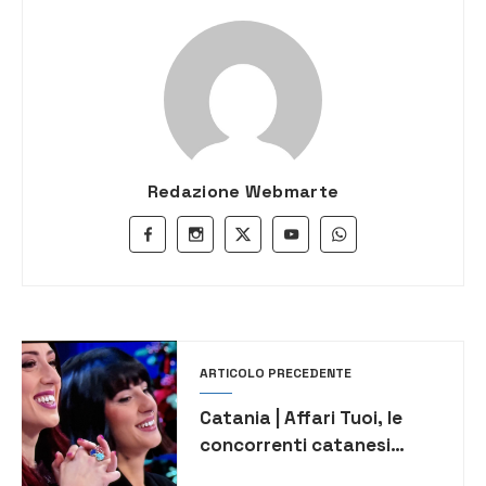
Redazione Webmarte
ARTICOLO PRECEDENTE
Catania | Affari Tuoi, le
concorrenti catanesi
Daniela e Giada vincono