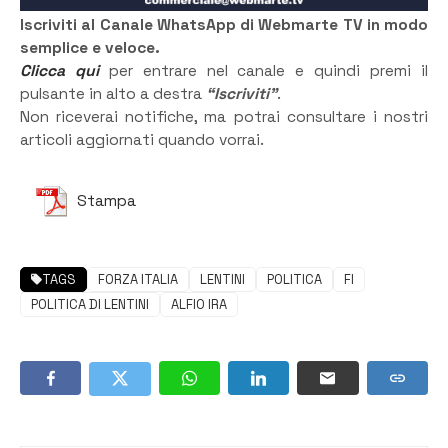
Iscriviti al Canale WhatsApp di Webmarte TV in modo
semplice e veloce.
Clicca qui
per entrare nel canale e quindi premi il
pulsante in alto a destra
“Iscriviti”
.
Non riceverai notifiche, ma potrai consultare i nostri
articoli aggiornati quando vorrai.
Stampa
TAGS
FORZA ITALIA
LENTINI
POLITICA
FI
POLITICA DI LENTINI
ALFIO IRA