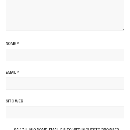
NOME
*
EMAIL
*
SITO WEB
SALVA IL MIO NOME, EMAIL E SITO WEB IN QUESTO BROWSER