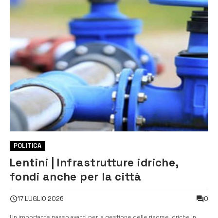
POLITICA
Lentini | Infrastrutture idriche,
fondi anche per la città
0
17 LUGLIO 2026
Un importante passo avanti per la gestione delle risorse idriche in