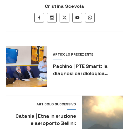
Cristina Scevola
ARTICOLO PRECEDENTE
Pachino | PTE Smart: la
diagnosi cardiologica
avanzata nei presidi
territoriali di emergenza
ARTICOLO SUCCESSIVO
Catania | Etna in eruzione
e aeroporto Bellini: