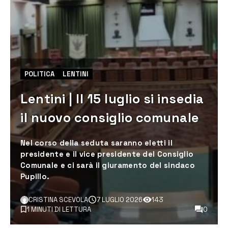
POLITICA
LENTINI
Lentini | Il 15 luglio si insedia
il nuovo consiglio comunale
Nel corso della seduta saranno eletti il
presidente e il vice presidente del Consiglio
Comunale e ci sarà il giuramento del sindaco
Pupillo.
CRISTINA SCEVOLA
7 LUGLIO 2026
143
1 MINUTI DI LETTURA
0