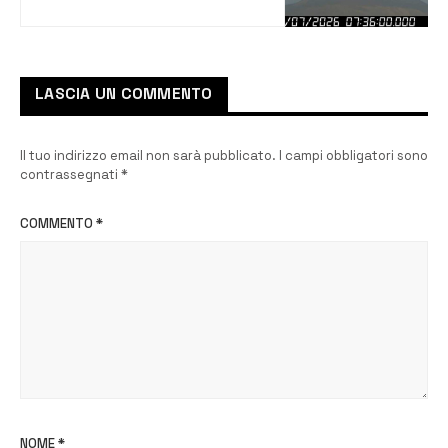
continua il blocco dei voli
fino alle 14
LASCIA UN COMMENTO
Il tuo indirizzo email non sarà pubblicato.
I campi obbligatori sono
contrassegnati
*
COMMENTO
*
NOME
*