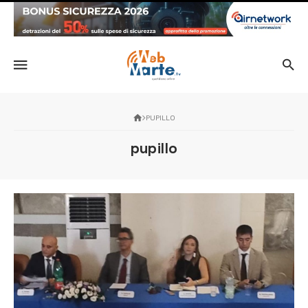
PUPILLO
pupillo