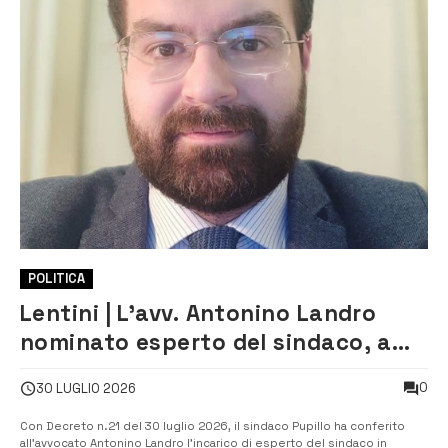
POLITICA
Lentini | L’avv. Antonino Landro
nominato esperto del sindaco, a
titolo gratuito, in materia
0
30 LUGLIO 2026
amministrativa
Con Decreto n.21 del 30 luglio 2026, il sindaco Pupillo ha conferito
all’avvocato Antonino Landro l’incarico di esperto del sindaco in