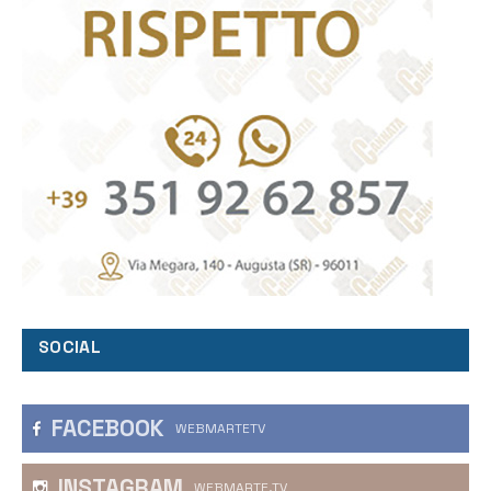
SOCIAL
FACEBOOK
WEBMARTETV
INSTAGRAM
WEBMARTE.TV