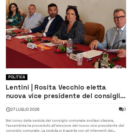
POLITICA
Lentini | Rosita Vecchio eletta
nuova vice presidente del consiglio
Comunale
0
27 LUGLIO 2026
Nel corso della seduta del consiglio comunale svoltasi stasera,
l’assemblea ha proceduto all’elezione del nuovo vice presidente del
consiglio comunale. ​La seduta si è aperta con gli interventi dei