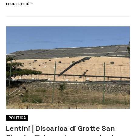
paradossale – Continua Cutrufo – che il PD, la lista ...
LEGGI DI PIÙ
POLITICA
Lentini | Discarica di Grotte San