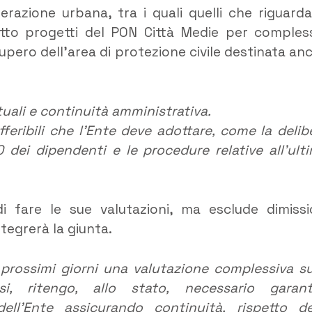
nerazione urbana, tra i quali quelli che riguard
i otto progetti del PON Città Medie per compless
cupero dell’area di protezione civile destinata an
uali e continuità amministrativa.
fferibili che l’Ente deve adottare, come la delib
 dei dipendenti e le procedure relative all’ult
di fare le sue valutazioni, ma esclude dimissi
tegrerà la giunta.
 prossimi giorni una valutazione complessiva su
si, ritengo, allo stato, necessario garant
ll’Ente assicurando continuità, rispetto de