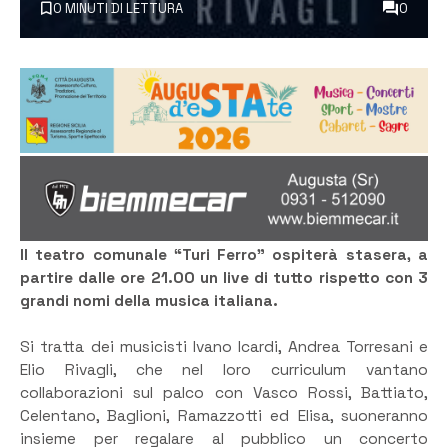
0 MINUTI DI LETTURA
0
Il teatro comunale “Turi Ferro” ospiterà stasera, a
partire dalle ore 21.00 un live di tutto rispetto con 3
grandi nomi della musica italiana.
Si tratta dei musicisti Ivano Icardi, Andrea Torresani e
Elio Rivagli, che nel loro curriculum vantano
collaborazioni sul palco con Vasco Rossi, Battiato,
Celentano, Baglioni, Ramazzotti ed Elisa, suoneranno
insieme per regalare al pubblico un concerto