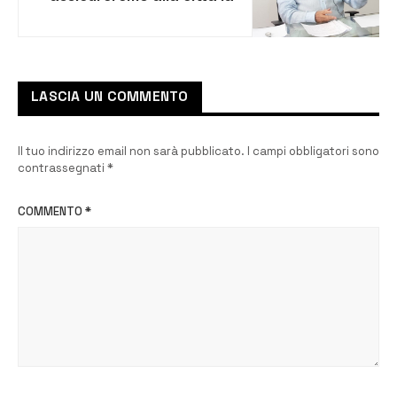
continuità amministrativa
e il rispetto degli impegni
LASCIA UN COMMENTO
Il tuo indirizzo email non sarà pubblicato.
I campi obbligatori sono
contrassegnati
*
COMMENTO
*