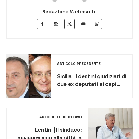
Redazione Webmarte
ARTICOLO PRECEDENTE
Sicilia | I destini giudiziari di
due ex deputati ai capi
opposti dell’Isola
ARTICOLO SUCCESSIVO
Lentini | Il sindaco:
assicureremo alla città la