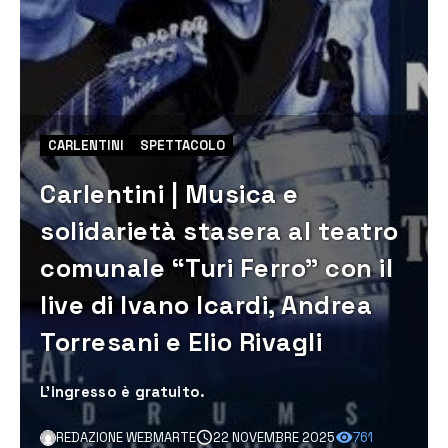
CARLENTINI
SPETTACOLO
Carlentini | Musica e
solidarietà stasera al teatro
comunale “Turi Ferro” con il
live di Ivano Icardi, Andrea
Torresani e Elio Rivagli
L’ingresso è gratuito.
REDAZIONE WEBMARTE
22 NOVEMBRE 2025
761