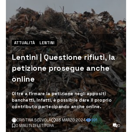
ATTUALITÀ
LENTINI
Lentini | Questione rifiuti, la
petizione prosegue anche
online
Oltre a firmare la petizione negli appositi
banchetti, infatti, è possibile dare il proprio
contributo partecipando anche online.
CRISTINA SCEVOLA
23 MARZO 2024
991
0 MINUTI DI LETTURA
0