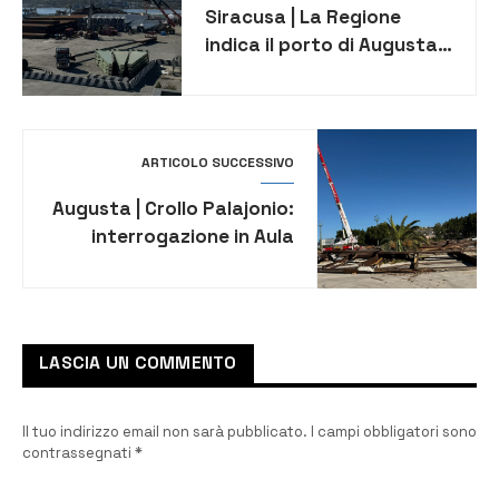
Siracusa | La Regione
indica il porto di Augusta
sede dei cantieri per
l’eolico a mare
ARTICOLO SUCCESSIVO
Augusta | Crollo Palajonio:
interrogazione in Aula
LASCIA UN COMMENTO
Il tuo indirizzo email non sarà pubblicato.
I campi obbligatori sono
contrassegnati
*