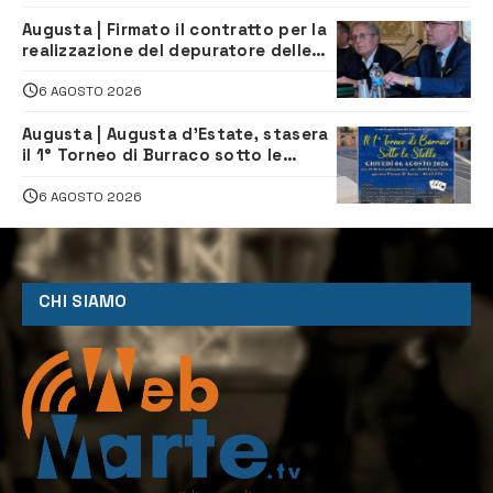
Augusta | Firmato il contratto per la
realizzazione del depuratore delle
acque reflue
6 AGOSTO 2026
Augusta | Augusta d’Estate, stasera
il 1° Torneo di Burraco sotto le
Stelle: piazza D’Astorga già sold out
6 AGOSTO 2026
CHI SIAMO