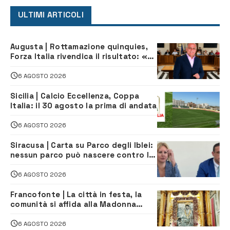
ULTIMI ARTICOLI
Augusta | Rottamazione quinquies,
Forza Italia rivendica il risultato: «La
proposta è nostra»
6 AGOSTO 2026
Sicilia | Calcio Eccellenza, Coppa
Italia: il 30 agosto la prima di andata
6 AGOSTO 2026
Siracusa | Carta su Parco degli Iblei:
nessun parco può nascere contro le
comunità e il territorio
6 AGOSTO 2026
Francofonte | La città in festa, la
comunità si affida alla Madonna
della Neve tra fede e tradizione
6 AGOSTO 2026