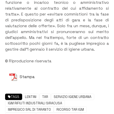
funzione o incarico tecnico o amministrativo
relativamente al contratto del cui affidamento si
tratta». E questo per «evitare commistioni tra la fase
di predisposizione degli atti di gara e la fase di
valutazione delle offerte». Solo fra un mese, dunque, i
giudici amministrativi si pronunceranno sul merito
dell’appello. Ma nel frattempo, forte di un contratto
sottoscritto pochi giorni fa, è la pugliese Impregico a
gestire dall’1 gennaio il servizio di igiene urbana.
© Riproduzione riservata
Stampa
TAGS
LENTINI
TAR
SERVIZIO IGIENE URBANA
IGM RIFIUTI INDUSTRIALI SIRACUSA
IMPREGICO SRL DI TARANTO
RICORSO TAR IGM