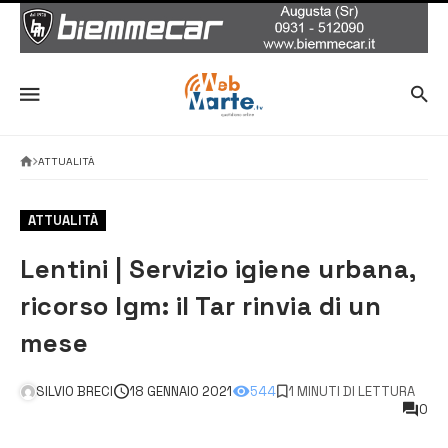
ATTUALITÀ
ATTUALITÀ
Lentini | Servizio igiene urbana,
ricorso Igm: il Tar rinvia di un
mese
SILVIO BRECI
18 GENNAIO 2021
544
1 MINUTI DI LETTURA
0