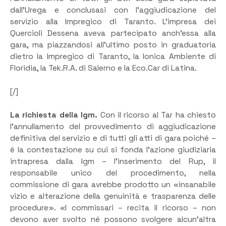
dall’Urega e conclusasi con l’aggiudicazione del
servizio alla Impregico di Taranto. L’impresa dei
Quercioli Dessena aveva partecipato anch’essa alla
gara, ma piazzandosi all’ultimo posto in graduatoria
dietro la Impregico di Taranto, la Ionica Ambiente di
Floridia, la Tek.R.A. di Salerno e la Eco.Car di Latina.
[/]
La richiesta della Igm.
Con il ricorso al Tar ha chiesto
l’annullamento del provvedimento di aggiudicazione
definitiva del servizio e di tutti gli atti di gara poiché –
è la contestazione su cui si fonda l’azione giudiziaria
intrapresa dalla Igm – l’inserimento del Rup, il
responsabile unico del procedimento, nella
commissione di gara avrebbe prodotto un «insanabile
vizio e alterazione della genuinità e trasparenza delle
procedure». «I commissari – recita il ricorso – non
devono aver svolto né possono svolgere alcun’altra