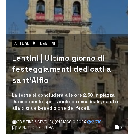
ATTUALITÀ
LENTINI
Lentini | Ultimo giorno di
festeggiamenti dedicati a
sant’Alfio
La festa si concluderà alle ore 2,30 in piazza
Duomo con lo spettacolo piromusicale, saluto
alla città e benedizione dei fedeli.
CRISTINA SCEVOLA
11 MAGGIO 2024
2.716
1 MINUTI DI LETTURA
0