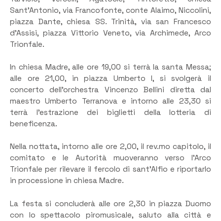
Sant’Antonio, via Francofonte, conte Alaimo, Niccolini,
piazza Dante, chiesa SS. Trinità, via san Francesco
d’Assisi, piazza Vittorio Veneto, via Archimede, Arco
Trionfale.
In chiesa Madre, alle ore 19,00 si terrà la santa Messa;
alle ore 21,00, in piazza Umberto I, si svolgerà il
concerto dell’orchestra Vincenzo Bellini diretta dal
maestro Umberto Terranova e intorno alle 23,30 si
terrà l’estrazione dei biglietti della lotteria di
beneficenza.
Nella nottata, intorno alle ore 2,00, il rev.mo capitolo, il
comitato e le Autorità muoveranno verso l’Arco
Trionfale per rilevare il fercolo di sant’Alfio e riportarlo
in processione in chiesa Madre.
La festa si concluderà alle ore 2,30 in piazza Duomo
con lo spettacolo piromusicale, saluto alla città e