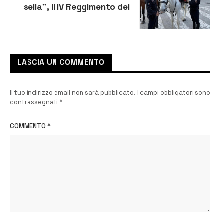
sella”, il IV Reggimento dei
Carabinieri a cavallo
dedica una serata ai più
piccoli
LASCIA UN COMMENTO
Il tuo indirizzo email non sarà pubblicato.
I campi obbligatori sono
contrassegnati
*
COMMENTO
*