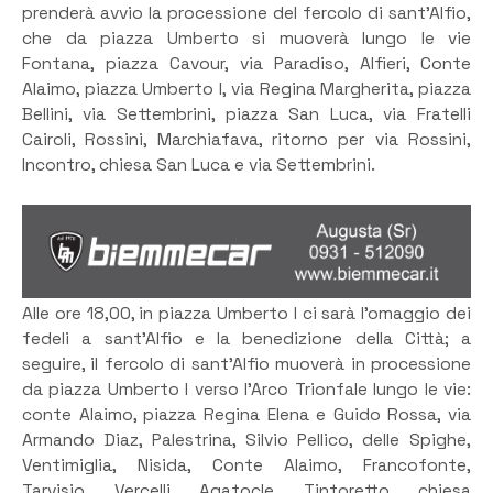
prenderà avvio la processione del fercolo di sant’Alfio,
che da piazza Umberto si muoverà lungo le vie
Fontana, piazza Cavour, via Paradiso, Alfieri, Conte
Alaimo, piazza Umberto I, via Regina Margherita, piazza
Bellini, via Settembrini, piazza San Luca, via Fratelli
Cairoli, Rossini, Marchiafava, ritorno per via Rossini,
Incontro, chiesa San Luca e via Settembrini.
Alle ore 18,00, in piazza Umberto I ci sarà l’omaggio dei
fedeli a sant’Alfio e la benedizione della Città; a
seguire, il fercolo di sant’Alfio muoverà in processione
da piazza Umberto I verso l’Arco Trionfale lungo le vie:
conte Alaimo, piazza Regina Elena e Guido Rossa, via
Armando Diaz, Palestrina, Silvio Pellico, delle Spighe,
Ventimiglia, Nisida, Conte Alaimo, Francofonte,
Tarvisio, Vercelli, Agatocle, Tintoretto, chiesa