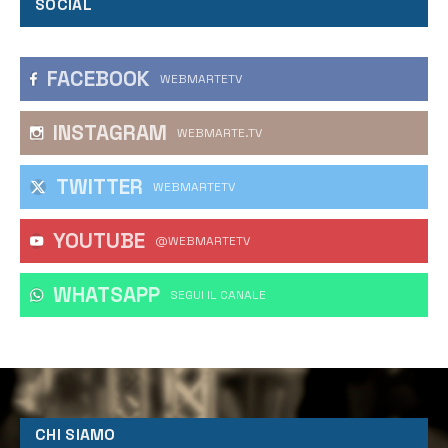
SOCIAL
FACEBOOK
WEBMARTETV
INSTAGRAM
WEBMARTE.TV
TWITTER
WEBMARTETV
YOUTUBE
@WEBMARTETV
WHATSAPP
‎SEGUI IL CANALE
CHI SIAMO