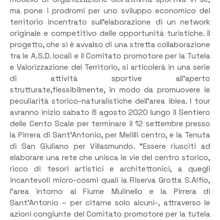
ma pone i prodromi per uno sviluppo economico del
territorio incentrato sull’elaborazione di un network
originale e competitivo delle opportunità turistiche. Il
progetto, che si è avvalso di una stretta collaborazione
tra le A.S.D. locali e il Comitato promotore per la Tutela
e Valorizzazione del Territorio, si articolerà in una serie
di attività sportive all’aperto
strutturate,flessibilmente, in modo da promuovere le
peculiarità storico-naturalistiche dell’area iblea. I tour
avranno inizio sabato 8 agosto 2020 lungo il Sentiero
delle Cento Scale per terminare il 12 settembre presso
la Pirrera di Sant’Antonio, per Melilli centro, e la Tenuta
di San Giuliano per Villasmundo. “Essere riusciti ad
elaborare una rete che unisca le vie del centro storico,
ricco di tesori artistici e architettonici, a quegli
incantevoli micro-cosmi quali la Riserva Grotta S.Alfio,
l’area intorno al Fiume Mulinello e la Pirrera di
Sant’Antonio – per citarne solo alcuni-, attraverso le
azioni congiunte del Comitato promotore per la tutela