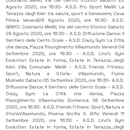
Coloriamo Melilli; Vie del centro Storico Sabato 22
Agosto 2020, ore 18:30- A.S.D. Pro Sport Melilli: La
Terrazza degli Iblei tra salute, sport e benessere; Cava
Pirrera Venerdì28 Agosto 2020, ore 18:30- A.S.D.
GENYO: Coloriamo Melilli; Vie del centro Storico Sabato
29 Agosto 2020, ore 18:30 – A.S.D. Diffusione Dance: Il
Sentiero delle Cento Scale – A.S.D. Crazy Gym: La Città
che danza, Piazza Risorgimento Villasmundo Venerdì 04
Settembre 2020, ore 18:30 – A.S.D. Lino’s Gym
Evolution: Estate in forma, Estate in Terrazza…degli
Iblei: Villa Comunale- Melilli – A.S.D. Friends Fitness:
Sport, Natura e Storia- Villasmundo, Fiume
Mulinello Sabato 05 Settembre 2020, ore 18:30- A.S.D.
Diffusione Dance: Il Sentiero delle Cento Scale – A.S.D.
Crazy Gym: La Città che danza, Piazza
Risorgimento Villasmundo Domenica 06 Settembre
2020, ore 18:30- A.S.D. Friends Fitness: Sport, Natura e
StoriaVillasmundo, Riserva Grotta S. Alfio Venerdì 11
Settembre 2020, ore 18:30 – A.S.D. Lino’s Gym
Evolution: Estate in forma, Estate in Terrazza…degli