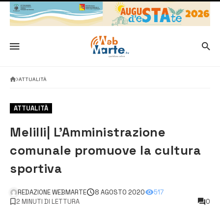
ATTUALITÀ
ATTUALITÀ
Melilli| L’Amministrazione
comunale promuove la cultura
sportiva
REDAZIONE WEBMARTE
8 AGOSTO 2020
517
2 MINUTI DI LETTURA
0