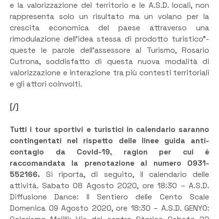
e la valorizzazione del territorio e le A.S.D. locali, non
rappresenta solo un risultato ma un volano per la
crescita economica del paese attraverso una
rimodulazione dell’idea stessa di prodotto turistico”-
queste le parole dell’assessore al Turismo, Rosario
Cutrona, soddisfatto di questa nuova modalità di
valorizzazione e interazione tra più contesti territoriali
e gli attori coinvolti.
[/]
Tutti i tour sportivi e turistici in calendario saranno
contingentati nel rispetto delle linee guida anti-
contagio da Covid-19, ragion per cui è
raccomandata la prenotazione al numero 0931-
552166.
Si riporta, di seguito, il calendario delle
attività. Sabato 08 Agosto 2020, ore 18:30 – A.S.D.
Diffusione Dance: Il Sentiero delle Cento Scale
Domenica 09 Agosto 2020, ore 18:30 – A.S.D. GENYO: