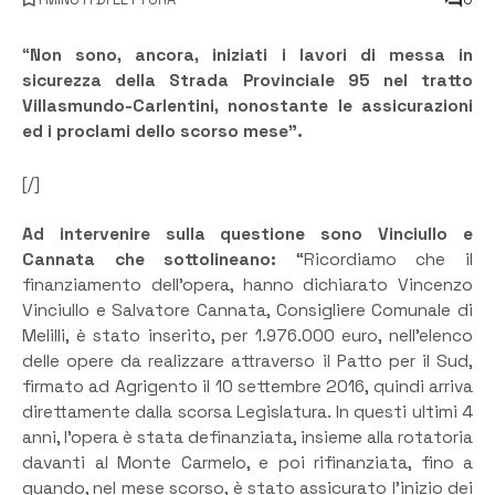
“
Non sono, ancora, iniziati i lavori di messa in
sicurezza della Strada Provinciale 95 nel tratto
Villasmundo-Carlentini, nonostante le assicurazioni
ed i proclami dello scorso mese”.
[/]
Ad intervenire sulla questione sono Vinciullo e
Cannata che sottolineano:
“Ricordiamo che il
finanziamento dell’opera, hanno dichiarato Vincenzo
Vinciullo e Salvatore Cannata, Consigliere Comunale di
Melilli, è stato inserito, per 1.976.000 euro, nell’elenco
delle opere da realizzare attraverso il Patto per il Sud,
firmato ad Agrigento il 10 settembre 2016, quindi arriva
direttamente dalla scorsa Legislatura. In questi ultimi 4
anni, l’opera è stata definanziata, insieme alla rotatoria
davanti al Monte Carmelo, e poi rifinanziata, fino a
quando, nel mese scorso, è stato assicurato l’inizio dei