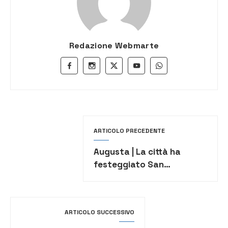
Redazione Webmarte
ARTICOLO PRECEDENTE
Augusta | La città ha
festeggiato San
Sebastiano, che domani
rientrerà nella sua
cappella
ARTICOLO SUCCESSIVO