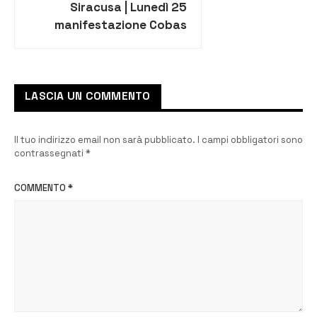
Siracusa | Lunedì 25
manifestazione Cobas
Scuola
LASCIA UN COMMENTO
Il tuo indirizzo email non sarà pubblicato.
I campi obbligatori sono
contrassegnati
*
COMMENTO
*