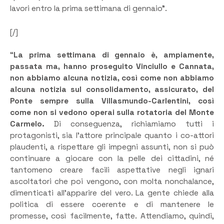
lavori entro la prima settimana di gennaio”.
[/]
“
La prima settimana di gennaio è, ampiamente,
passata ma, hanno proseguito Vinciullo e Cannata,
non abbiamo alcuna notizia, così come non abbiamo
alcuna notizia sul consolidamento, assicurato, del
Ponte sempre sulla Villasmundo-Carlentini, così
come non si vedono operai sulla rotatoria del Monte
Carmelo.
Di conseguenza, richiamiamo tutti i
protagonisti, sia l’attore principale quanto i co-attori
plaudenti, a rispettare gli impegni assunti, non si può
continuare a giocare con la pelle dei cittadini, né
tantomeno creare facili aspettative negli ignari
ascoltatori che poi vengono, con molta nonchalance,
dimenticati all’apparire del vero. La gente chiede alla
politica di essere coerente e di mantenere le
promesse, così facilmente, fatte. Attendiamo, quindi,