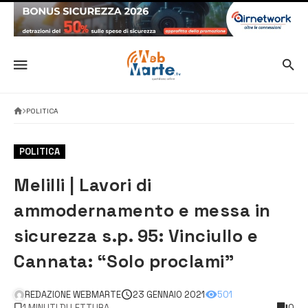
POLITICA
POLITICA
Melilli | Lavori di
ammodernamento e messa in
sicurezza s.p. 95: Vinciullo e
Cannata: “Solo proclami”
REDAZIONE WEBMARTE
23 GENNAIO 2021
501
1 MINUTI DI LETTURA
0